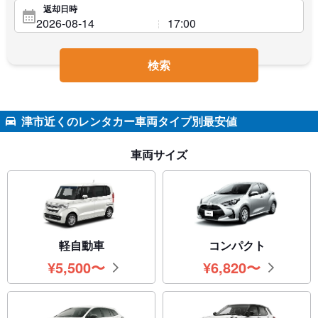
返却日時
検索
津市近くのレンタカー車両タイプ別最安値
車両サイズ
軽自動車
コンパクト
¥
5,500
〜
¥
6,820
〜
円
円