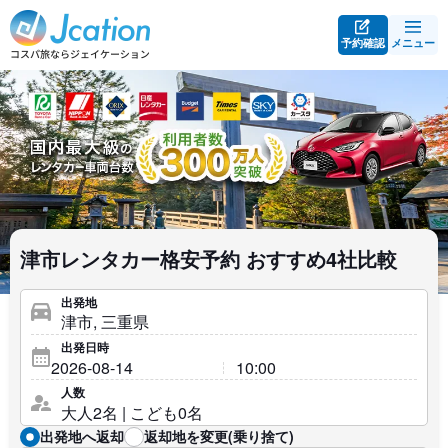
予約確認
メニュー
津市レンタカー格安予約 おすすめ4社比較
出発地
出発日時
人数
出発地へ返却
返却地を変更(乗り捨て)