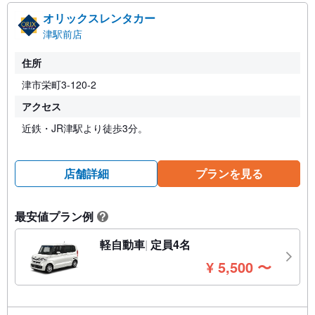
オリックスレンタカー
津駅前店
住所
津市栄町3-120-2
アクセス
近鉄・JR津駅より徒歩3分。
店舗詳細
プランを見る
最安値プラン例
?
軽自動車
定員4名
円
¥
5,500
〜