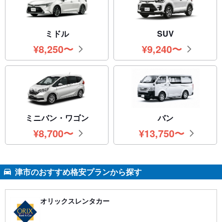
ミドル
SUV
¥
8,250
〜
¥
9,240
〜
円
円
ミニバン・ワゴン
バン
¥
8,700
〜
¥
13,750
〜
円
円
津市のおすすめ格安プランから探す
オリックスレンタカー