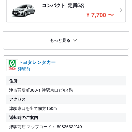
コンパクト
定員5名
円
¥
7,700
〜
もっと見る
トヨタレンタカー
津駅前
住所
津市羽所町380-1 津駅東口ビル1階
アクセス
津駅東口を出て前方150m
返却時のご案内
津駅前店 マップコード： 80826622*40