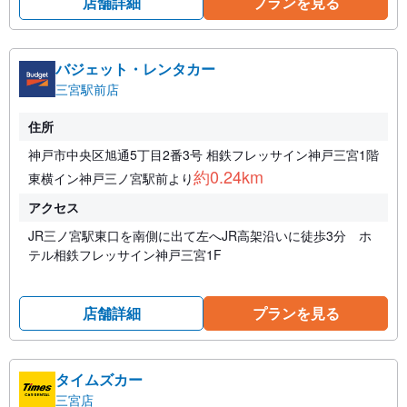
店舗詳細
プランを見る
バジェット・レンタカー
三宮駅前店
住所
神戸市中央区旭通5丁目2番3号 相鉄フレッサイン神戸三宮1階
約0.24km
東横イン神戸三ノ宮駅前より
アクセス
JR三ノ宮駅東口を南側に出て左へJR高架沿いに徒歩3分 ホ
テル相鉄フレッサイン神戸三宮1F
店舗詳細
プランを見る
タイムズカー
三宮店