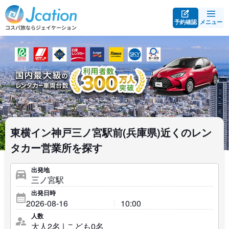
予約確認
メニュー
東横イン神戸三ノ宮駅前(兵庫県)近くのレン
タカー営業所を探す
出発地
出発日時
人数