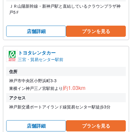
ＪＲ山陽新幹線・新神戸駅と直結しているクラウンプラザ神
戸5Ｆ
店舗詳細
プランを見る
トヨタレンタカー
三宮・貿易センター駅前
住所
神戸市中央区小野浜町3-3
約1.03km
東横イン神戸三ノ宮駅前より
アクセス
神戸新交通ポートアイランド線貿易センター駅徒歩3分
店舗詳細
プランを見る