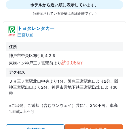
ホテルから近い順に表示しています。
（※表示されている距離は直線距離です。）
トヨタレンタカー
三宮駅前
住所
神戸市中央区布引町4-2-6
約0.06km
東横イン神戸三ノ宮駅前より
アクセス
ＪＲ三ノ宮駅北口中央より1分、阪急三宮駅東口より2分、阪
神三宮駅出口より2分、神戸市営地下鉄三宮駅E2出口より30
秒
※ご出発、ご返却（含むワンウェイ）共に1、2No不可、車高
1.8m以上不可