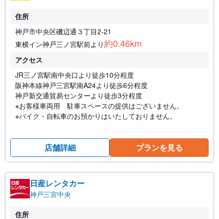
住所
神戸市中央区磯辺通３丁目2-21
約0.46km
東横イン神戸三ノ宮駅前より
アクセス
JR三ノ宮駅南中央口より徒歩10分程度
阪神本線神戸三宮駅南A24より徒歩6分程度
神戸新交通貿易センターより徒歩3分程度
※お客様車両用 駐車スペースの提供はございません。
※バイク・自転車のお預かりはいたしておりません。
店舗詳細
プランを見る
日産レンタカー
神戸三宮中央
住所