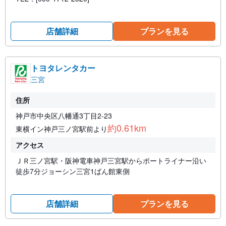
店舗詳細
プランを見る
トヨタレンタカー
三宮
住所
神戸市中央区八幡通3丁目2-23
約0.61km
東横イン神戸三ノ宮駅前より
アクセス
ＪＲ三ノ宮駅・阪神電車神戸三宮駅からポートライナー沿い
徒歩7分ジョーシン三宮1ばん館東側
店舗詳細
プランを見る