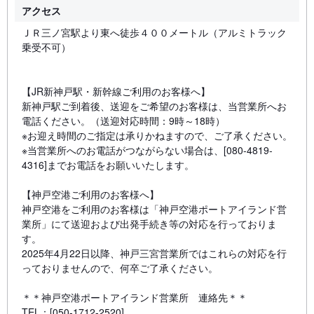
アクセス
ＪＲ三ノ宮駅より東へ徒歩４００メートル（アルミトラック
乗受不可）
【JR新神戸駅・新幹線ご利用のお客様へ】
新神戸駅ご到着後、送迎をご希望のお客様は、当営業所へお
電話ください。（送迎対応時間：9時～18時）
※お迎え時間のご指定は承りかねますので、ご了承ください。
※当営業所へのお電話がつながらない場合は、[080-4819-
4316]までお電話をお願いいたします。
【神戸空港ご利用のお客様へ】
神戸空港をご利用のお客様は「神戸空港ポートアイランド営
業所」にて送迎および出発手続き等の対応を行っておりま
す。
2025年4月22日以降、神戸三宮営業所ではこれらの対応を行
っておりませんので、何卒ご了承ください。
＊＊神戸空港ポートアイランド営業所 連絡先＊＊
TEL：[050-1712-2520]