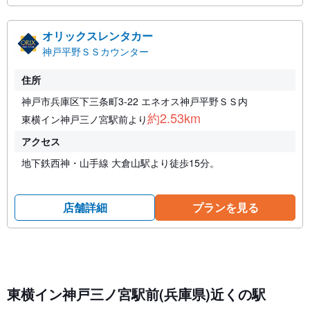
オリックスレンタカー
神戸平野ＳＳカウンター
住所
神戸市兵庫区下三条町3-22 エネオス神戸平野ＳＳ内
約2.53km
東横イン神戸三ノ宮駅前より
アクセス
地下鉄西神・山手線 大倉山駅より徒歩15分。
店舗詳細
プランを見る
東横イン神戸三ノ宮駅前(兵庫県)近くの駅