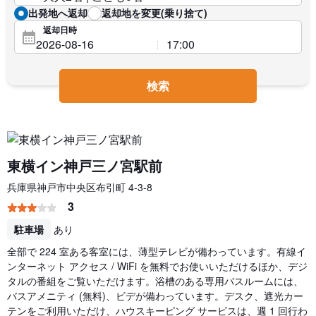
出発地へ返却
返却地を変更(乗り捨て)
返却日時
検索
東横イン神戸三ノ宮駅前
兵庫県神戸市中央区布引町 4-3-8
3
駐車場
あり
全部で 224 室ある客室には、薄型テレビが備わっています。有線イ
ンターネット アクセス / WiFi を無料でお使いいただけるほか、デジ
タルの番組をご覧いただけます。浴槽のある専用バスルームには、
バスアメニティ (無料)、ビデが備わっています。デスク、遮光カー
テンをご利用いただけ、ハウスキーピング サービスは、週 1 回行わ