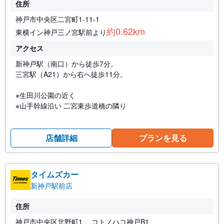
住所
神戸市中央区二宮町1-11-1
約0.62km
東横イン神戸三ノ宮駅前より
アクセス
新神戸駅（南口）から徒歩7分。
三宮駅（A21）から右へ徒歩11分。
※生田川公園の近く
※山手幹線沿い 二宮東歩道橋の隣り
店舗詳細
プランを見る
タイムズカー
新神戸駅前店
住所
神戸市中央区北野町1 コトノハコ神戸B1