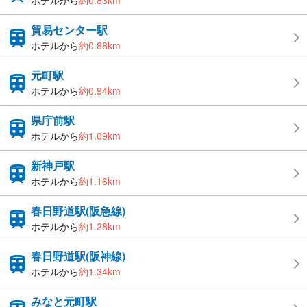
ホテルから
約0.83km
貿易センター駅
ホテルから
約0.88km
元町駅
ホテルから
約0.94km
県庁前駅
ホテルから
約1.09km
新神戸駅
ホテルから
約1.16km
春日野道駅(阪急線)
ホテルから
約1.28km
春日野道駅(阪神線)
ホテルから
約1.34km
みなと元町駅