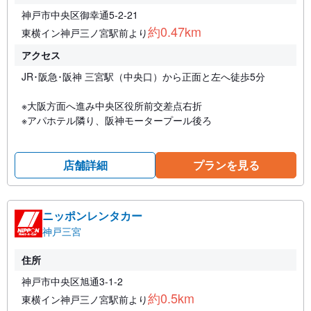
神戸市中央区御幸通5-2-21
約0.47km
東横イン神戸三ノ宮駅前より
アクセス
JR･阪急･阪神 三宮駅（中央口）から正面と左へ徒歩5分
※大阪方面へ進み中央区役所前交差点右折
※アパホテル隣り、阪神モータープール後ろ
店舗詳細
プランを見る
ニッポンレンタカー
神戸三宮
住所
神戸市中央区旭通3-1-2
約0.5km
東横イン神戸三ノ宮駅前より