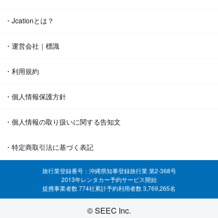
・Jcationとは？
・運営会社｜標識
・利用規約
・個人情報保護方針
・個人情報の取り扱いに関する告知文
・特定商取引法に基づく表記
旅行業登録番号：沖縄県知事登録旅行業 第2-368号
2013年レンタカー予約サービス開始
提携事業者数 774社
累計予約利用者数 3,769,265名
© SEEC Inc.