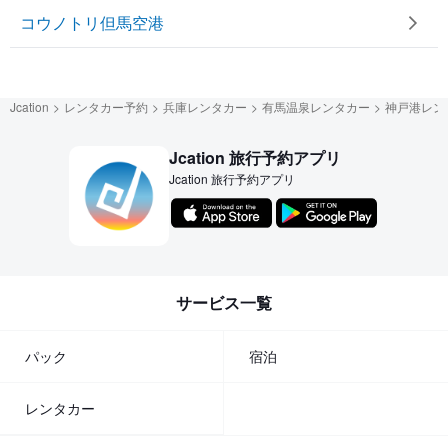
コウノトリ但馬空港
Jcation
レンタカー予約
兵庫レンタカー
有馬温泉レンタカー
神戸港レン
Jcation 旅行予約アプリ
Jcation 旅行予約アプリ
サービス一覧
パック
宿泊
レンタカー