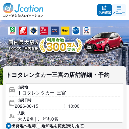
予約確認
メニュー
トヨタレンタカー三宮の店舗詳細・予約
出発地
出発日時
人数
出発地へ返却
返却地を変更(乗り捨て)