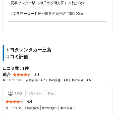
貿易センター駅（神戸市役所方面）へ徒歩3分
※フラワーロード神戸市役所前交差点南100m
トヨタレンタカー三宮
口コミ評価
口コミ数 : 1件
総合
4.5
サービス：3.7｜店舗設備：4.7｜車の状態：4.8｜車の装備：4.5
T.Y.様
18歳～20代
男性
4.4
サービス:
2
店舗設備:
5
車の状態:
5
車の装備:
5