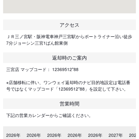
アクセス
ＪＲ三ノ宮駅・阪神電車神戸三宮駅からポートライナー沿い徒歩
7分ジョーシン三宮1ばん館東側
返却時のご案内
三宮店 マップコード： 12369512*88
※店舗移転に伴い、ワンウェイ返却時のナビ目的地設定は電話番
号ではなくマップコード「12369512*88」を設定して下さい。
営業時間
下記の営業カレンダーからご確認ください。
2026年
2026年
2026年
2026年
2026年
2027年
202