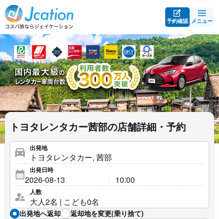
予約確認
メニュー
トヨタレンタカー茜部の店舗詳細・予約
出発地
出発日時
人数
出発地へ返却
返却地を変更(乗り捨て)