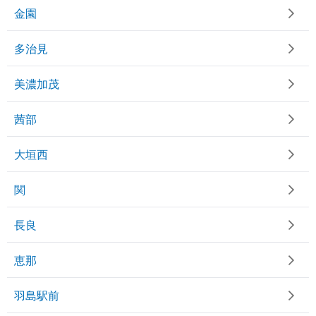
金園
多治見
美濃加茂
茜部
大垣西
関
長良
恵那
羽島駅前