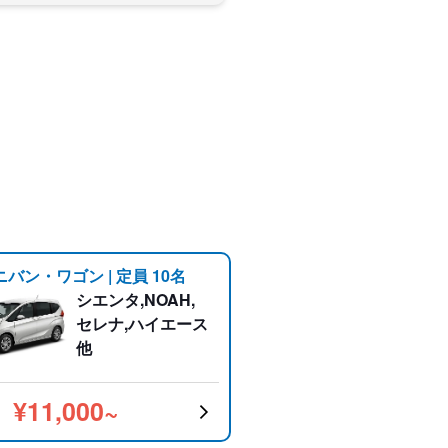
ニバン・ワゴン | 定員 10名
シエンタ,NOAH,
セレナ,ハイエース
他
¥11,000~