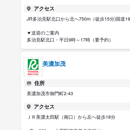
アクセス
JR多治見駅北口から北へ750m（徒歩15分)国道19
▼送迎のご案内
多治見駅北口・平日9時～17時（要予約）
美濃加茂
住所
美濃加茂市御門町2-43
アクセス
ＪＲ美濃太田駅（南口）から左へ徒歩18分