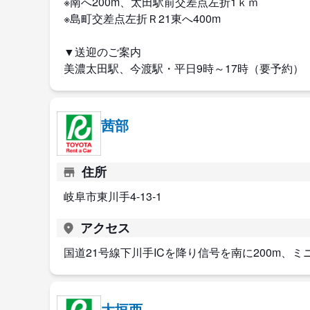
※南へ200m、太田駅前交差点左折1ｋｍ
※島町交差点左折Ｒ21東へ400m
▼送迎のご案内
美濃太田駅、今渡駅・平日9時～17時（要予約）
茜部
住所
岐阜市東川手4-13-1
アクセス
国道21号線下川手ICを降り信号を南に200m、
大垣西