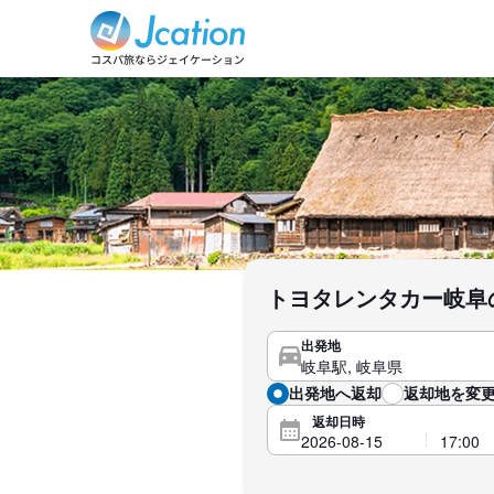
トヨタレンタカー岐阜
出発地
出発地へ返却
返却地を変更
返却日時