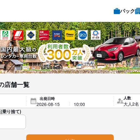
パック
の店舗一覧
人数
出発日時
(乗り捨て)