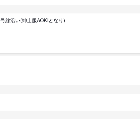
号線沿い(紳士服AOKIとなり)