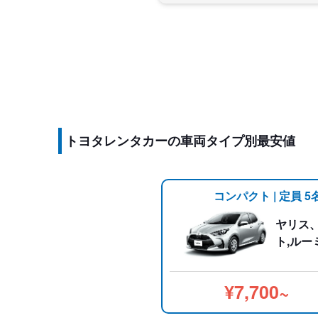
トヨタレンタカーの車両タイプ別最安値
コンパクト | 定員 5
ヤリス
ト,ルー
¥7,700~