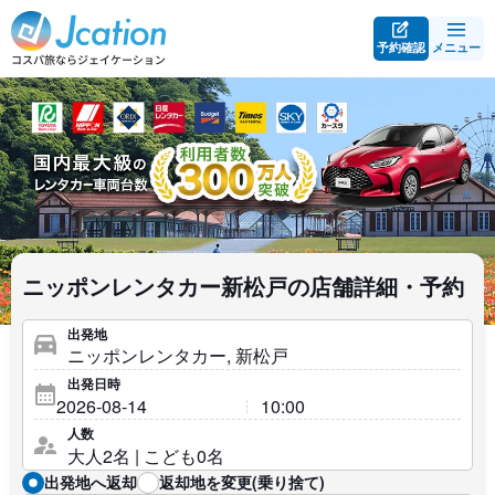
予約確認
メニュー
ニッポンレンタカー新松戸の店舗詳細・予約
出発地
出発日時
人数
出発地へ返却
返却地を変更(乗り捨て)