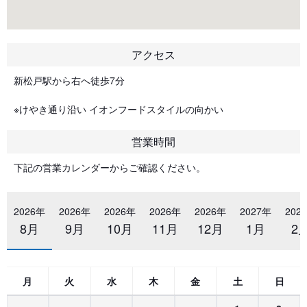
アクセス
新松戸駅から右へ徒歩7分
※けやき通り沿い イオンフードスタイルの向かい
営業時間
下記の営業カレンダーからご確認ください。
2026年
2026年
2026年
2026年
2026年
2027年
202
8月
9月
10月
11月
12月
1月
2
月
火
水
木
金
土
日