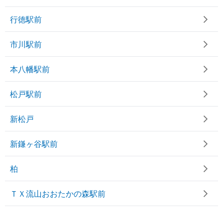
行徳駅前
市川駅前
本八幡駅前
松戸駅前
新松戸
新鎌ヶ谷駅前
柏
ＴＸ流山おおたかの森駅前