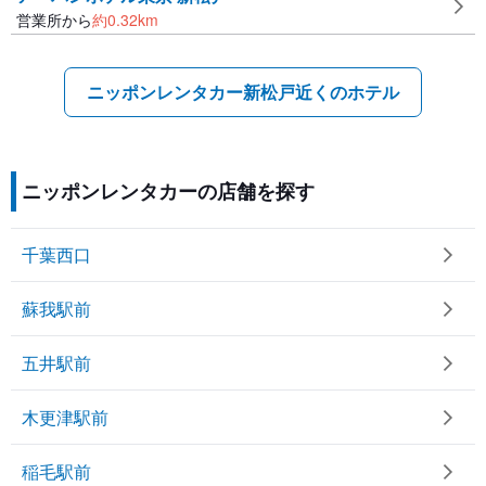
営業所から
約
0.32
km
ニッポンレンタカー新松戸近くのホテル
ニッポンレンタカーの店舗を探す
千葉西口
蘇我駅前
五井駅前
木更津駅前
稲毛駅前