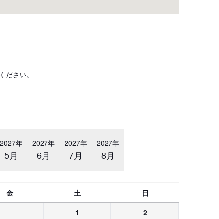
ください。
2027年
2027年
2027年
2027年
5月
6月
7月
8月
金
土
日
1
2