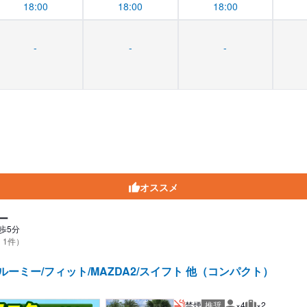
18:00
18:00
18:00
-
-
-
オススメ
ー
歩5分
 1件）
ルーミー/フィット/MAZDA2/スイフト 他（コンパクト）
禁煙
推奨
×4
×2