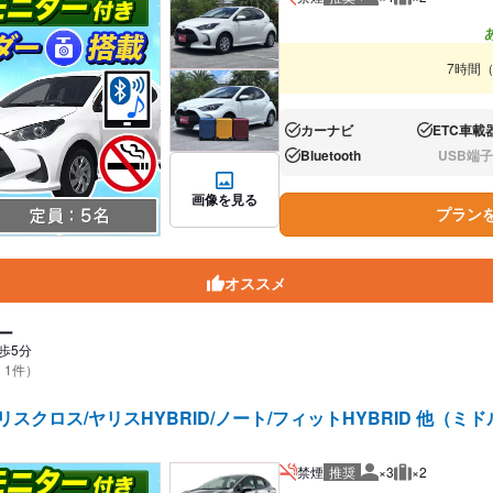
推奨人数
推奨荷物
7時間
カーナビ
ETC車載
あり:
あり:
Bluetooth
USB端子
あり:
なし:
画像を見る
プラン
オススメ
ー
歩5分
 1件）
リスクロス/ヤリスHYBRID/ノート/フィットHYBRID 他（ミド
禁煙
推奨
×3
×2
推奨人数
推奨荷物