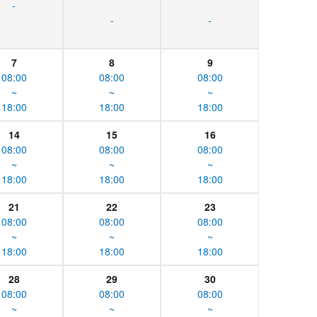
-
-
-
7
8
9
08:00
08:00
08:00
~
~
~
18:00
18:00
18:00
14
15
16
08:00
08:00
08:00
~
~
~
18:00
18:00
18:00
21
22
23
08:00
08:00
08:00
~
~
~
18:00
18:00
18:00
28
29
30
08:00
08:00
08:00
~
~
~