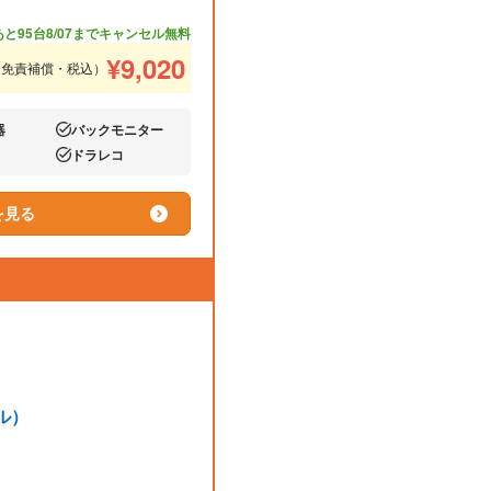
あと95台
8/07までキャンセル無料
¥
9,020
（免責補償・税込）
器
バックモニター
あり:
ドラレコ
あり:
を見る
ル）