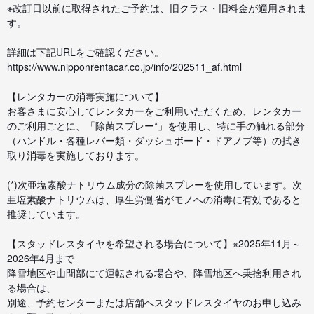
※改訂日以前に取得されたご予約は、旧クラス・旧料金が適用されま
す。
詳細は下記URLをご確認ください。
https://www.nipponrentacar.co.jp/info/202511_af.html
【レンタカーの消毒実施について】
お客さまに安心してレンタカーをご利用いただくため、レンタカー
のご利用ごとに、「除菌スプレー*」を使用し、特に手の触れる部分
（ハンドル・各種レバー類・ダッシュボード・ドアノブ等）の拭き
取り消毒を実施しております。
(*)次亜塩素酸ナトリウム成分の除菌スプレーを使用しています。次
亜塩素酸ナトリウムは、厚生労働省がモノへの消毒に有効であると
推奨しています。
【スタッドレスタイヤを希望される場合について】※2025年11月～
2026年4月まで
降雪地区や山間部にて運転される場合や、降雪地区へ乗捨利用され
る場合は、
別途、予約センターまたは店舗へスタッドレスタイヤのお申し込み