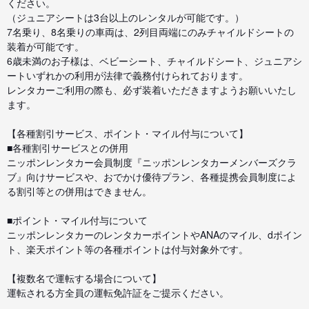
ください。
（ジュニアシートは3台以上のレンタルが可能です。）
7名乗り、8名乗りの車両は、2列目両端にのみチャイルドシートの
装着が可能です。
6歳未満のお子様は、ベビーシート、チャイルドシート、ジュニアシ
ートいずれかの利用が法律で義務付けられております。
レンタカーご利用の際も、必ず装着いただきますようお願いいたし
ます。
【各種割引サービス、ポイント・マイル付与について】
■各種割引サービスとの併用
ニッポンレンタカー会員制度『ニッポンレンタカーメンバーズクラ
ブ』向けサービスや、おでかけ優待プラン、各種提携会員制度によ
る割引等との併用はできません。
■ポイント・マイル付与について
ニッポンレンタカーのレンタカーポイントやANAのマイル、dポイン
ト、楽天ポイント等の各種ポイントは付与対象外です。
【複数名で運転する場合について】
運転される方全員の運転免許証をご提示ください。