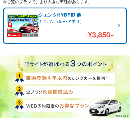
今ご覧のプランで、より大きな車種があります。
シエンタHYBRID 他
ミニバン（5〜7名乗り）
¥3,850~
+