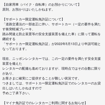
【自家用車（バイク・自転車）のお預かりについて】
原則、お預かりはいたしかねます。
【サポートカー限定運転免許証について】
「道路交通法の一部改正に伴い、サポートカー（一定の要件を満た
す衝突軽減ブレーキ、
踏み間違え防止装置等の安全支援装置を備えた車）に限って運転を
継続する
「サポートカー限定運転免許証」が2022年5月13日より申請可能と
なっております。
現在、ニッポンレンタカーでは、この一定の要件を満たす安全支援
装置を備えた
レンタカーの配備も進めておりますが、現時点ではその台数に限り
があり、
お客さまに確実にご提供することが難しい状況です。
つきましては、サポートカー限定運転免許証でのレンタカーのお貸
出しはいたしかねますので
予めご了承下さい。
【マイナ免許証でのレンタカーご利用に関するお知らせ】