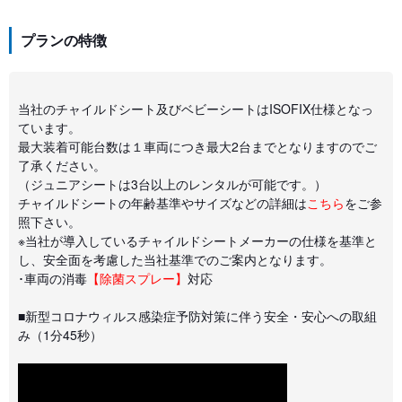
プランの特徴
当社のチャイルドシート及びベビーシートはISOFIX仕様となっ
ています。
最大装着可能台数は１車両につき最大2台までとなりますのでご
了承ください。
（ジュニアシートは3台以上のレンタルが可能です。）
チャイルドシートの年齢基準やサイズなどの詳細は
こちら
をご参
照下さい。
※当社が導入しているチャイルドシートメーカーの仕様を基準と
し、安全面を考慮した当社基準でのご案内となります。
･車両の消毒
【除菌スプレー】
対応
■新型コロナウィルス感染症予防対策に伴う安全・安心への取組
み（1分45秒）