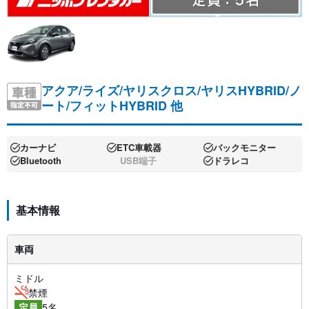
アクア/ライズ/ヤリスクロス/ヤリスHYBRID/ノ
ート/フィットHYBRID 他
カーナビ
ETC車載器
バックモニター
Bluetooth
USB端子
ドラレコ
基本情報
車両
ミドル
禁煙
5名
定員