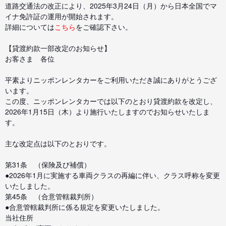
道路交通法の改正により、2025年3月24日（月）から日本全国でマ
イナ免許証の運用が開始されます。
詳細については
こちら
をご確認下さい。
【貸渡約款一部改定のお知らせ】
お客さま 各位
平素よりニッポンレンタカーをご利用いただき誠にありがとうござ
います。
この度、ニッポンレンタカーでは以下のとおり貸渡約款を改定し、
2026年1月15日（木）より施行いたしますのでお知らせいたしま
す。
主な改定点は以下のとおりです。
第31条 （保険及び補償）
●2026年1月に実施する車両クラスの再編に伴い、クラス呼称を変更
いたしました。
第45条 （合意管轄裁判所）
●合意管轄裁判所に係る規定を変更いたしました。
当社住所