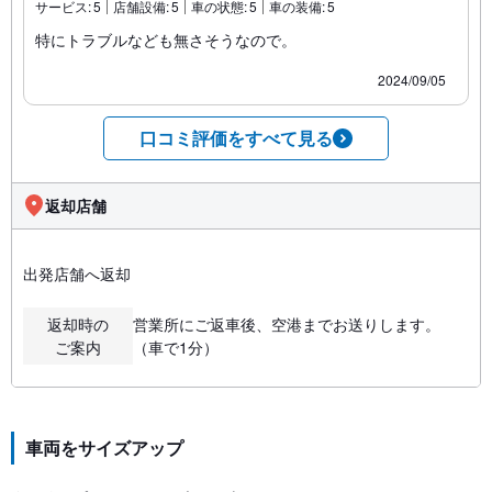
サービス:
5
店舗設備:
5
車の状態:
5
車の装備:
5
特にトラブルなども無さそうなので。
2024/09/05
口コミ評価をすべて見る
返却店舗
出発店舗へ返却
返却時の
営業所にご返車後、空港までお送りします。
ご案内
（車で1分）
車両をサイズアップ