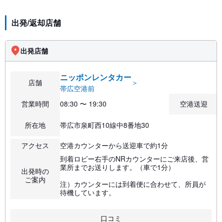
出発/返却店舗
出発店舗
ニッポンレンタカー
店舗
＞
帯広空港前
営業時間
08:30 〜 19:30
空港送迎
所在地
帯広市泉町西10線中8番地30
アクセス
空港カウンターから送迎車で約1分
到着ロビー右手のNRカウンターにご来店後、営
業所までお送りします。（車で1分）
出発時の
ご案内
注）カウンターには到着便に合わせて、所員が
待機しています。
口コミ