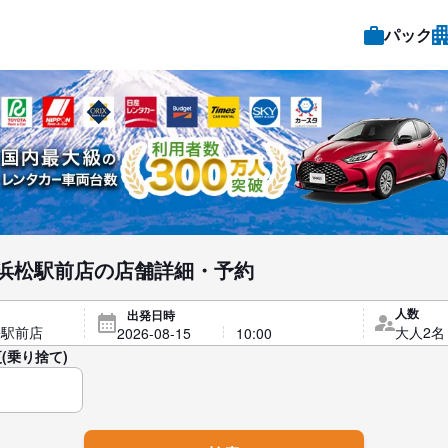
パック
浜松駅前店の店舗詳細・予約
人数
出発日時
(乗り捨て)