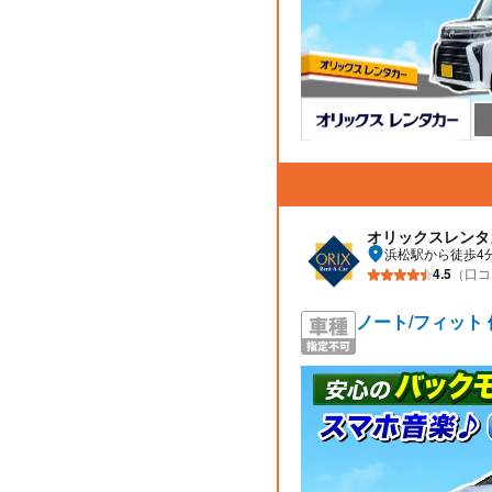
オリックスレンタ
浜松駅から徒歩4
4.5
（口コ
ノート/フィット