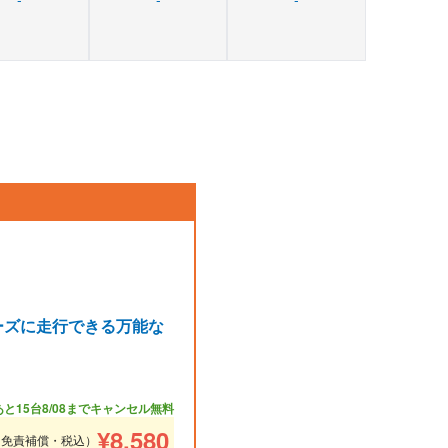
ーズに走行できる万能な
あと15台
8/08までキャンセル無料
¥
8,580
（免責補償・税込）