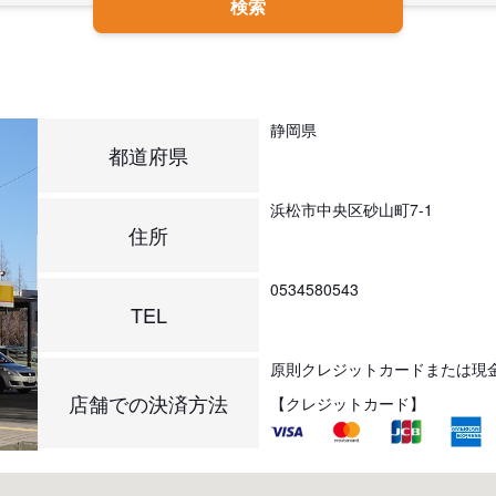
検索
静岡県
都道府県
浜松市中央区砂山町7-1
住所
0534580543
TEL
原則クレジットカードまたは現
店舗での決済方法
【クレジットカード】