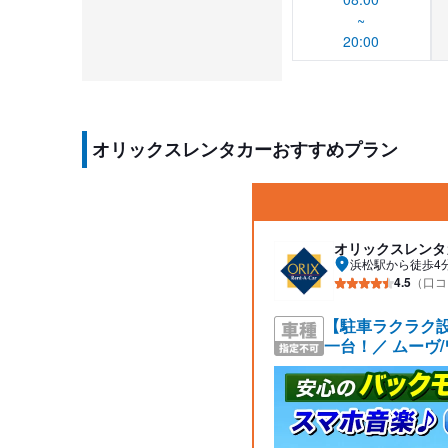
~
20:00
オリックスレンタカーおすすめプラン
オリックスレンタ
浜松駅から徒歩4
4.5
（口コ
【駐車ラクラク
一台！／ ムーヴ