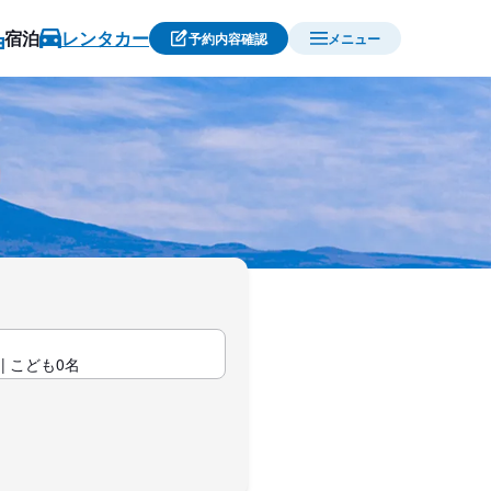
宿泊
レンタカー
予約内容確認
メニュー