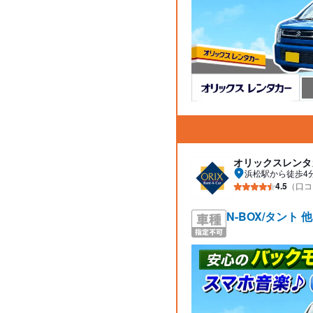
オリックスレンタ
浜松駅から徒歩4
4.5
（口コ
N-BOX/タント