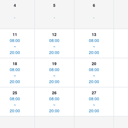
4
5
6
-
-
-
11
12
13
08:00
08:00
08:00
~
~
~
20:00
20:00
20:00
18
19
20
08:00
08:00
08:00
~
~
~
20:00
20:00
20:00
25
26
27
08:00
08:00
08:00
~
~
~
20:00
20:00
20:00
-
-
-