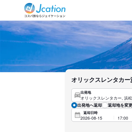
オリックスレンタカー
出発地
出発地へ返却
返却地を変更
返却日時