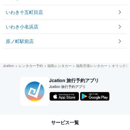
いわき十五町目店
いわき小名浜店
原ノ町駅前店
Jcation
レンタカー予約
福島レンタカー
福島空港レンタカー
オリックス
Jcation 旅行予約アプリ
Jcation 旅行予約アプリ
サービス一覧