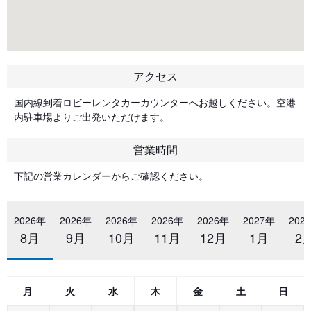
アクセス
国内線到着ロビーレンタカーカウンターへお越しください。空港
内駐車場よりご出発いただけます。
営業時間
下記の営業カレンダーからご確認ください。
2026年
2026年
2026年
2026年
2026年
2027年
202
8月
9月
10月
11月
12月
1月
2
月
火
水
木
金
土
日