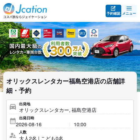
予約確認
メニュー
オリックスレンタカー福島空港店の店舗詳
細・予約
出発地
出発日時
人数