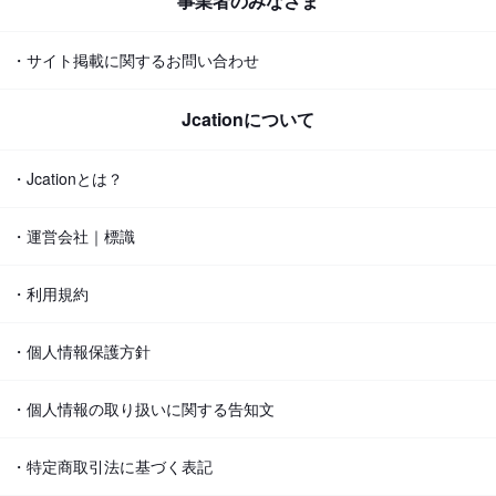
事業者のみなさま
・サイト掲載に関するお問い合わせ
Jcationについて
・Jcationとは？
・運営会社｜標識
・利用規約
・個人情報保護方針
・個人情報の取り扱いに関する告知文
・特定商取引法に基づく表記