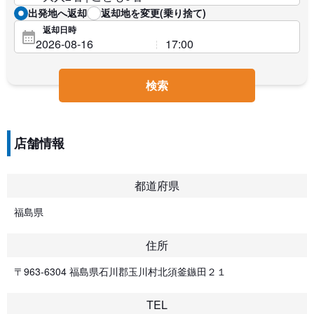
出発地へ返却
返却地を変更(乗り捨て)
返却日時
検索
店舗情報
都道府県
福島県
住所
〒963-6304 福島県石川郡玉川村北須釜鏃田２１
TEL