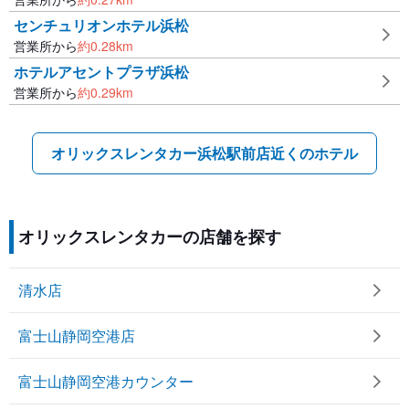
センチュリオンホテル浜松
営業所から
約
0.28
km
ホテルアセントプラザ浜松
営業所から
約
0.29
km
オリックスレンタカー浜松駅前店近くのホテル
オリックスレンタカーの店舗を探す
清水店
富士山静岡空港店
富士山静岡空港カウンター