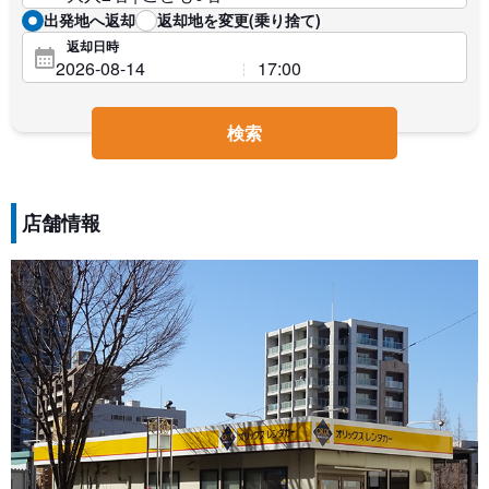
出発地へ返却
返却地を変更(乗り捨て)
返却日時
検索
店舗情報