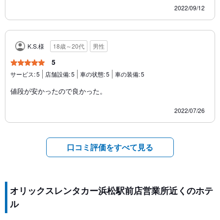
2022/09/12
K.S.様
18歳～20代
男性
5
サービス:
5
店舗設備:
5
車の状態:
5
車の装備:
5
値段が安かったので良かった。
2022/07/26
口コミ評価をすべて見る
オリックスレンタカー浜松駅前店営業所近くのホテ
ル