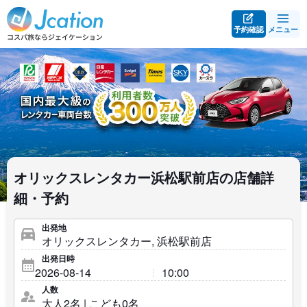
予約確認
メニュー
オリックスレンタカー浜松駅前店の店舗詳
細・予約
出発地
出発日時
人数