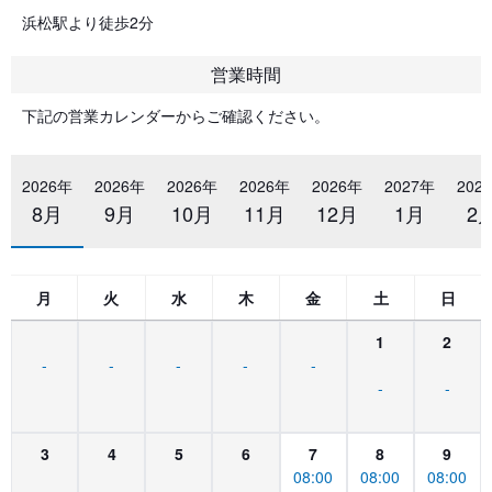
浜松駅より徒歩2分
営業時間
下記の営業カレンダーからご確認ください。
2026年
2026年
2026年
2026年
2026年
2027年
202
8月
9月
10月
11月
12月
1月
2
月
火
水
木
金
土
日
1
2
-
-
-
-
-
-
-
3
4
5
6
7
8
9
08:00
08:00
08:00