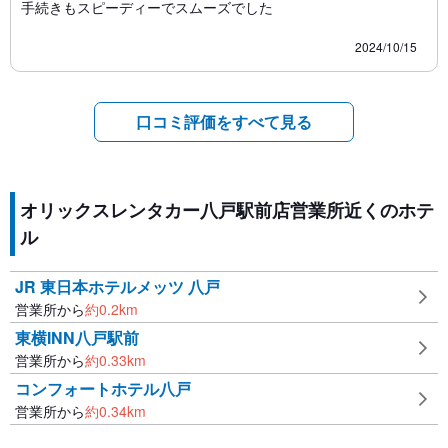
手続きもスピーディーでスムーズでした
2024/10/15
口コミ評価をすべて見る
オリックスレンタカー八戸駅前店営業所近くのホテ
ル
JR 東日本ホテルメッツ 八戸
営業所から
約
0.2
km
東横INN八戸駅前
営業所から
約
0.33
km
コンフォートホテル八戸
営業所から
約
0.34
km