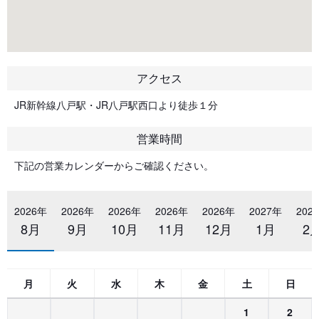
アクセス
JR新幹線八戸駅・JR八戸駅西口より徒歩１分
営業時間
下記の営業カレンダーからご確認ください。
2026年
2026年
2026年
2026年
2026年
2027年
202
8月
9月
10月
11月
12月
1月
2
月
火
水
木
金
土
日
1
2