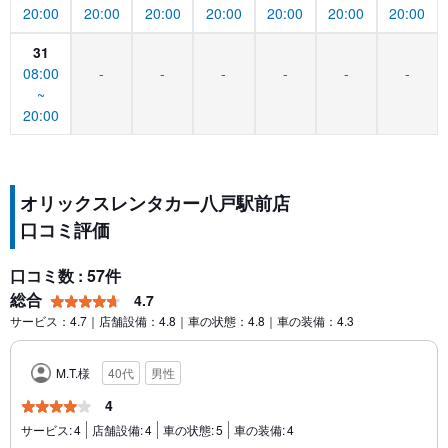
20:00
20:00
20:00
20:00
20:00
20:00
20:00
31
08:00
-
-
-
-
-
-
~
20:00
オリックスレンタカー八戸駅前店
口コミ評価
口コミ数 : 57件
総合
4.7
サービス：4.7｜店舗設備：4.8｜車の状態：4.8｜車の装備：4.3
M.T.様
40代
男性
4
サービス:
4
店舗設備:
4
車の状態:
5
車の装備:
4