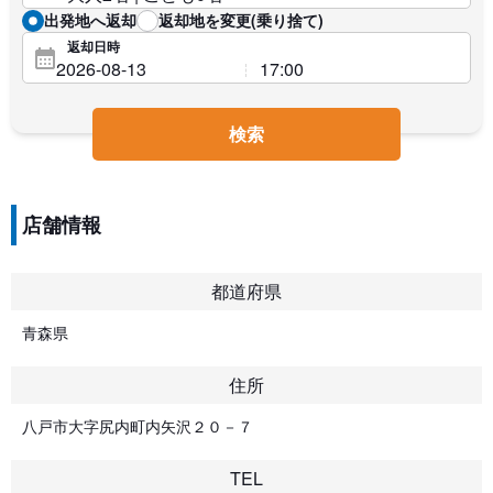
出発地へ返却
返却地を変更(乗り捨て)
返却日時
検索
店舗情報
都道府県
青森県
住所
八戸市大字尻内町内矢沢２０－７
TEL