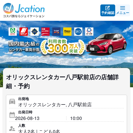
予約確認
メニュー
オリックスレンタカー八戸駅前店の店舗詳
細・予約
出発地
出発日時
人数