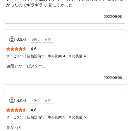
かったのでギラギラで 見にくかった
2022/09/08
G.S.様
50代
女性
4.6
サービス:
5
店舗設備:
5
車の状態:
4
車の装備:
4
値段とサービスです。
2022/09/06
N.K.様
40代
女性
4.6
サービス:
3
店舗設備:
5
車の状態:
5
車の装備:
5
良かった