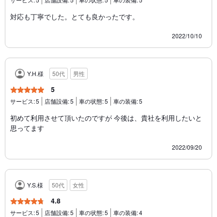
対応も丁寧でした。とても良かったです。
2022/10/10
Y.H.様
50代
男性
5
サービス:
5
店舗設備:
5
車の状態:
5
車の装備:
5
初めて利用させて頂いたのですが 今後は、貴社を利用したいと
思ってます
2022/09/20
Y.S.様
50代
女性
4.8
サービス:
5
店舗設備:
5
車の状態:
5
車の装備:
4