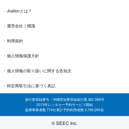
・Jcationとは？
・運営会社｜標識
・利用規約
・個人情報保護方針
・個人情報の取り扱いに関する告知文
・特定商取引法に基づく表記
旅行業登録番号：沖縄県知事登録旅行業 第2-368号
2013年レンタカー予約サービス開始
提携事業者数 774社
累計予約利用者数 3,769,265名
© SEEC Inc.