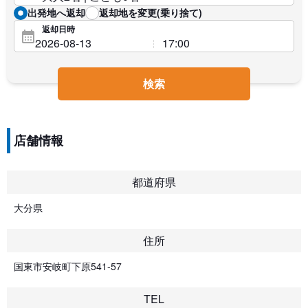
出発地へ返却
返却地を変更(乗り捨て)
返却日時
検索
店舗情報
都道府県
大分県
住所
国東市安岐町下原541-57
TEL