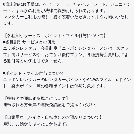
6歳未満のお子様は、ベビーシート、チャイルドシート、ジュニアシ
ートいずれかの利用が法律で義務付けられております。
レンタカーご利用の際も、必ず装着いただきますようお願いいたし
ます。
【各種割引サービス、ポイント・マイル付与について】
■各種割引サービスとの併用
ニッポンレンタカー会員制度『ニッポンレンタカーメンバーズクラ
ブ』向けサービスや、おでかけ優待プラン、各種提携会員制度によ
る割引等との併用はできません。
■ポイント・マイル付与について
ニッポンレンタカーのレンタカーポイントやANAのマイル、dポイン
ト、楽天ポイント等の各種ポイントは付与対象外です。
【複数名で運転する場合について】
運転される方全員の運転免許証をご提示ください。
【自家用車（バイク・自転車）のお預かりについて】
原則、お預かりはいたしかねます。