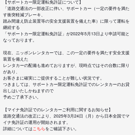
【サポートカー限定運転免許証について】
「道路交通法の一部改正に伴い、サポートカー（一定の要件を満た
す衝突軽減ブレーキ、
踏み間違え防止装置等の安全支援装置を備えた車）に限って運転を
継続する
「サポートカー限定運転免許証」が2022年5月13日より申請可能と
なっております。
現在、ニッポンレンタカーでは、この一定の要件を満たす安全支援
装置を備えた
レンタカーの配備も進めておりますが、現時点ではその台数に限り
があり、
お客さまに確実にご提供することが難しい状況です。
つきましては、サポートカー限定運転免許証でのレンタカーのお貸
出しはいたしかねますので
予めご了承下さい。
【マイナ免許証でのレンタカーご利用に関するお知らせ】
道路交通法の改正により、2025年3月24日（月）から日本全国でマ
イナ免許証の運用が開始されます。
詳細については
こちら
をご確認下さい。