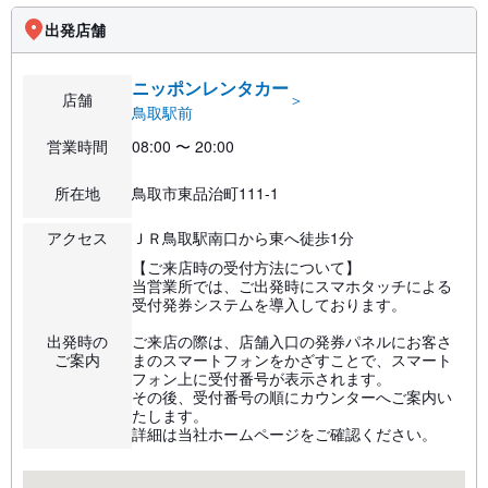
出発店舗
ニッポンレンタカー
店舗
＞
鳥取駅前
営業時間
08:00 〜 20:00
所在地
鳥取市東品治町111-1
アクセス
ＪＲ鳥取駅南口から東へ徒歩1分
【ご来店時の受付方法について】
当営業所では、ご出発時にスマホタッチによる
受付発券システムを導入しております。
出発時の
ご来店の際は、店舗入口の発券パネルにお客さ
ご案内
まのスマートフォンをかざすことで、スマート
フォン上に受付番号が表示されます。
その後、受付番号の順にカウンターへご案内い
たします。
詳細は当社ホームページをご確認ください。