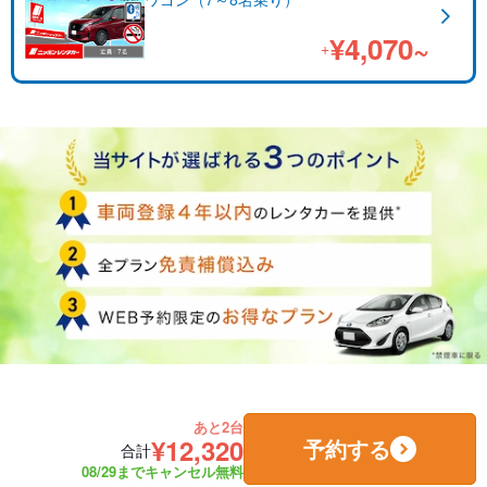
¥4,070~
+
あと2台
¥12,320
予約する
合計
08/29までキャンセル無料