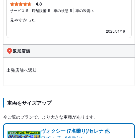
4.8
サービス:
5
店舗設備:
5
車の状態:
5
車の装備:
4
見やすかった
2025/01/19
返却店舗
出発店舗へ返却
車両をサイズアップ
今ご覧のプランで、より大きな車種があります。
ヴォクシー (7名乗り)/セレナ 他
ワゴン（7～8名乗り）