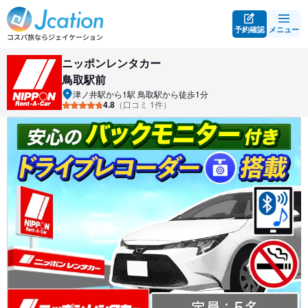
予約確認
メニュー
ニッポンレンタカー
鳥取駅前
津ノ井駅から1駅 鳥取駅から徒歩1分
4.8
（口コミ 1件）