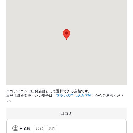
ロゴアイコンは出発店舗として選択できる店舗です。
出発店舗を変更したい場合は「
プランの申し込み内容
」からご選択くださ
い。
口コミ
H.S.様
30代
男性