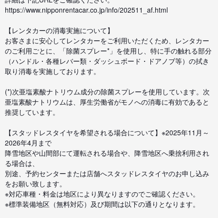
https://www.nipponrentacar.co.jp/info/202511_af.html
【レンタカーの消毒実施について】
お客さまに安心してレンタカーをご利用いただくため、レンタカー
のご利用ごとに、「除菌スプレー*」を使用し、特に手の触れる部分
（ハンドル・各種レバー類・ダッシュボード・ドアノブ等）の拭き
取り消毒を実施しております。
(*)次亜塩素酸ナトリウム成分の除菌スプレーを使用しています。次
亜塩素酸ナトリウムは、厚生労働省がモノへの消毒に有効であると
推奨しています。
【スタッドレスタイヤを希望される場合について】※2025年11月～
2026年4月まで
降雪地区や山間部にて運転される場合や、降雪地区へ乗捨利用され
る場合は、
別途、予約センターまたは店舗へスタッドレスタイヤのお申し込み
をお願い致します。
※対応車種・料金は地区により異なりますのでご確認ください。
※標準装備地区（無料対応）及び期間は以下の通りとなります。