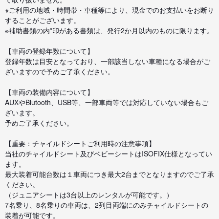
※ご利用の地域・時間帯・車種等により、現金でのお支払いをお断り
することがございます。
※補助書類の内*印がある書類は、発行2か月以内のものに限ります。
【車両の登録年数について】
登録年数は目安となっており、一部該当しない車種になる場合がご
ざいますので予めご了承ください。
【車両の装備内容について】
AUXやBlutooth、USB等、一部車両等では対応していない場合もご
ざいます。
予めご了承ください。
【重要：チャイルドシートご利用時の注意事項】
当社のチャイルドシート及びベビーシートはISOFIX仕様となってい
ます。
最大装着可能台数は１車両につき最大2台までとなりますのでご了承
ください。
（ジュニアシートは3台以上のレンタルが可能です。）
7名乗り、8名乗りの車両は、2列目両端にのみチャイルドシートの
装着が可能です。