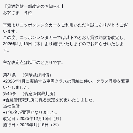
【貸渡約款一部改定のお知らせ】
お客さま 各位
平素よりニッポンレンタカーをご利用いただき誠にありがとうござ
います。
この度、ニッポンレンタカーでは以下のとおり貸渡約款を改定し、
2026年1月15日（木）より施行いたしますのでお知らせいたしま
す。
主な改定点は以下のとおりです。
第31条 （保険及び補償）
●2026年1月に実施する車両クラスの再編に伴い、クラス呼称を変更
いたしました。
第45条 （合意管轄裁判所）
●合意管轄裁判所に係る規定を変更いたしました。
当社住所
●ビル名が変更となりました。
改定日：2025年12月15日（月）
施行日：2026年1月15日（木）