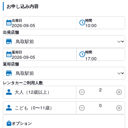
お申し込み内容
出発日
時間
出発店舗
返却日
時間
返却店舗
レンタカーご利用人数
2
大人（12歳以上）
0
こども（0〜11歳）
オプション