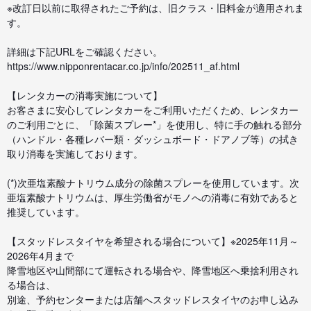
※改訂日以前に取得されたご予約は、旧クラス・旧料金が適用されま
す。
詳細は下記URLをご確認ください。
https://www.nipponrentacar.co.jp/info/202511_af.html
【レンタカーの消毒実施について】
お客さまに安心してレンタカーをご利用いただくため、レンタカー
のご利用ごとに、「除菌スプレー*」を使用し、特に手の触れる部分
（ハンドル・各種レバー類・ダッシュボード・ドアノブ等）の拭き
取り消毒を実施しております。
(*)次亜塩素酸ナトリウム成分の除菌スプレーを使用しています。次
亜塩素酸ナトリウムは、厚生労働省がモノへの消毒に有効であると
推奨しています。
【スタッドレスタイヤを希望される場合について】※2025年11月～
2026年4月まで
降雪地区や山間部にて運転される場合や、降雪地区へ乗捨利用され
る場合は、
別途、予約センターまたは店舗へスタッドレスタイヤのお申し込み