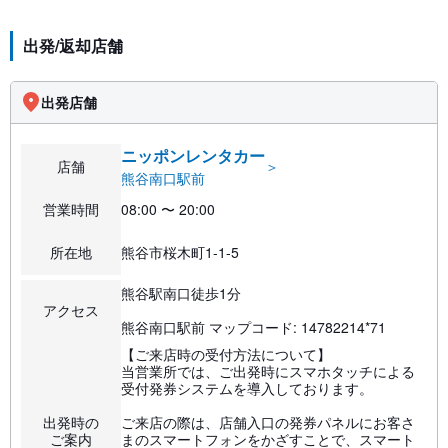
出発/返却店舗
出発店舗
ニッポンレンタカー
店舗
＞
熊谷南口駅前
営業時間
08:00 〜 20:00
所在地
熊谷市桜木町1-1-5
熊谷駅南口徒歩1分
アクセス
熊谷南口駅前 マップコード: 14782214*71
【ご来店時の受付方法について】
当営業所では、ご出発時にスマホタッチによる
受付発券システムを導入しております。
出発時の
ご来店の際は、店舗入口の発券パネルにお客さ
ご案内
まのスマートフォンをかざすことで、スマート