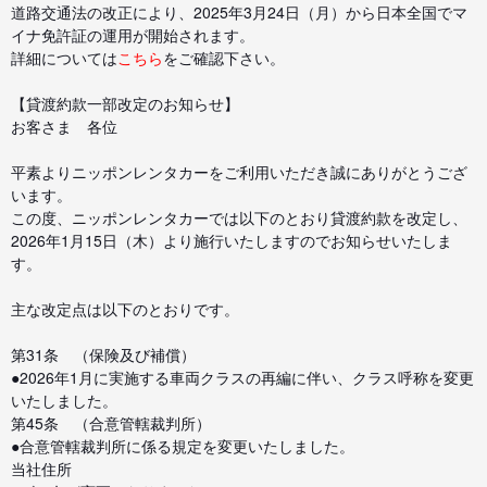
道路交通法の改正により、2025年3月24日（月）から日本全国でマ
イナ免許証の運用が開始されます。
詳細については
こちら
をご確認下さい。
【貸渡約款一部改定のお知らせ】
お客さま 各位
平素よりニッポンレンタカーをご利用いただき誠にありがとうござ
います。
この度、ニッポンレンタカーでは以下のとおり貸渡約款を改定し、
2026年1月15日（木）より施行いたしますのでお知らせいたしま
す。
主な改定点は以下のとおりです。
第31条 （保険及び補償）
●2026年1月に実施する車両クラスの再編に伴い、クラス呼称を変更
いたしました。
第45条 （合意管轄裁判所）
●合意管轄裁判所に係る規定を変更いたしました。
当社住所