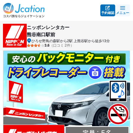
予約確認
メニュー
ニッポンレンタカー
熊谷南口駅前
ひろせ野鳥の森駅から2駅 上熊谷駅から徒歩13分
3.6
（口コミ 2件）