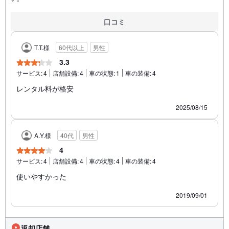
口コミ
T.T.様
60代以上
男性
3.3
サービス:
4
店舗設備:
4
車の状態:
1
車の装備:
4
レンタル料が格安
2025/08/15
A.Y.様
40代
男性
4
サービス:
4
店舗設備:
4
車の状態:
4
車の装備:
4
使いやすかった
2019/09/01
返却店舗