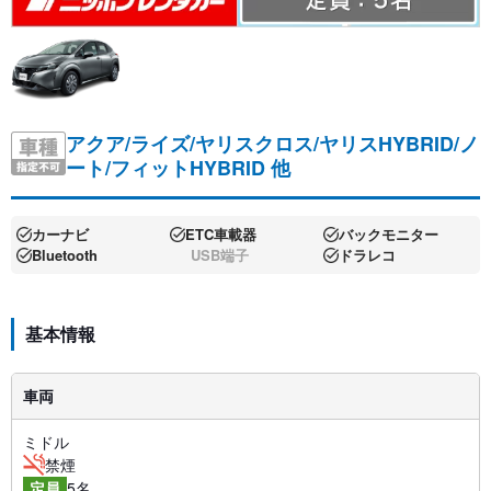
アクア/ライズ/ヤリスクロス/ヤリスHYBRID/ノ
ート/フィットHYBRID 他
カーナビ
ETC車載器
バックモニター
Bluetooth
USB端子
ドラレコ
基本情報
車両
ミドル
禁煙
5名
定員