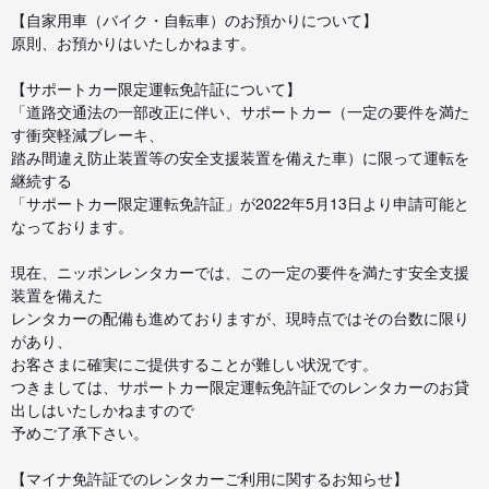
【自家用車（バイク・自転車）のお預かりについて】
原則、お預かりはいたしかねます。
【サポートカー限定運転免許証について】
「道路交通法の一部改正に伴い、サポートカー（一定の要件を満た
す衝突軽減ブレーキ、
踏み間違え防止装置等の安全支援装置を備えた車）に限って運転を
継続する
「サポートカー限定運転免許証」が2022年5月13日より申請可能と
なっております。
現在、ニッポンレンタカーでは、この一定の要件を満たす安全支援
装置を備えた
レンタカーの配備も進めておりますが、現時点ではその台数に限り
があり、
お客さまに確実にご提供することが難しい状況です。
つきましては、サポートカー限定運転免許証でのレンタカーのお貸
出しはいたしかねますので
予めご了承下さい。
【マイナ免許証でのレンタカーご利用に関するお知らせ】