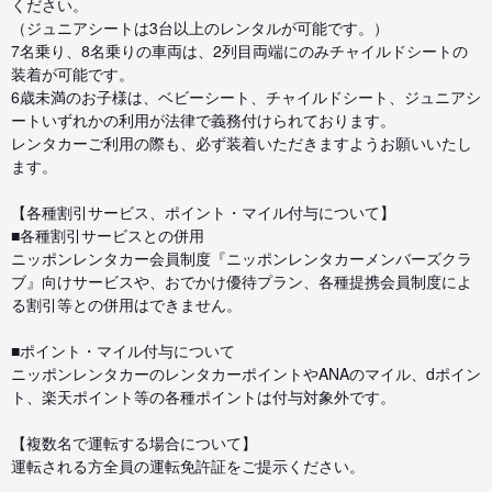
ください。
（ジュニアシートは3台以上のレンタルが可能です。）
7名乗り、8名乗りの車両は、2列目両端にのみチャイルドシートの
装着が可能です。
6歳未満のお子様は、ベビーシート、チャイルドシート、ジュニアシ
ートいずれかの利用が法律で義務付けられております。
レンタカーご利用の際も、必ず装着いただきますようお願いいたし
ます。
【各種割引サービス、ポイント・マイル付与について】
■各種割引サービスとの併用
ニッポンレンタカー会員制度『ニッポンレンタカーメンバーズクラ
ブ』向けサービスや、おでかけ優待プラン、各種提携会員制度によ
る割引等との併用はできません。
■ポイント・マイル付与について
ニッポンレンタカーのレンタカーポイントやANAのマイル、dポイン
ト、楽天ポイント等の各種ポイントは付与対象外です。
【複数名で運転する場合について】
運転される方全員の運転免許証をご提示ください。