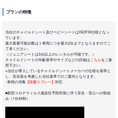
プランの特徴
当社のチャイルドシート及びベビーシートはISOFIX仕様となっ
ています。
最大装着可能台数は１車両につき最大2台までとなりますのでご
了承ください。
（ジュニアシートは3台以上のレンタルが可能です。）
チャイルドシートの年齢基準やサイズなどの詳細は
こちら
をご参
照下さい。
※当社が導入しているチャイルドシートメーカーの仕様を基準と
し、安全面を考慮した当社基準でのご案内となります。
･車両の消毒
【除菌スプレー】
対応
■新型コロナウィルス感染症予防対策に伴う安全・安心への取組
み（1分45秒）