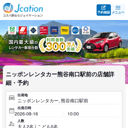
予約確認
メニュー
ニッポンレンタカー熊谷南口駅前の店舗詳
細・予約
出発地
出発日時
人数