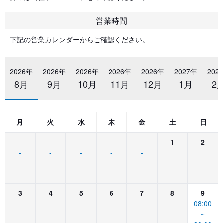
営業時間
下記の営業カレンダーからご確認ください。
2026年
2026年
2026年
2026年
2026年
2027年
202
8月
9月
10月
11月
12月
1月
2
月
火
水
木
金
土
日
1
2
-
-
-
-
-
-
-
3
4
5
6
7
8
9
08:00
-
-
-
-
-
-
~