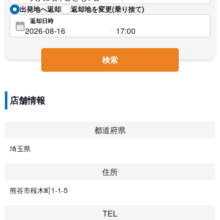
出発地へ返却
返却地を変更(乗り捨て)
返却日時
検索
店舗情報
都道府県
埼玉県
住所
熊谷市桜木町1-1-5
TEL