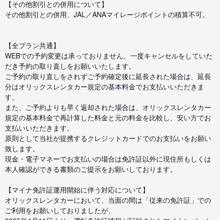
【その他割引との併用について】
その他割引との併用、JAL／ANAマイレージポイントの積算不可。
【全プラン共通】
WEBでの予約変更は承っておりません。一度キャンセルをしていた
だき予約の取り直しをお願いいたします。
ご予約の取り直しをされずご予約確定後に延長された場合は、延長
分はオリックスレンタカー規定の基本料金でお支払いいただきま
す。
また、ご予約よりも早く返却された場合は、オリックスレンタカー
規定の基本料金で再計算した料金と元の料金を比較し、安い方でお
支払いいただきます。
原則として当社が提携するクレジットカードでのお支払いをお願い
致します。
現金・電子マネーでお支払いの場合は免許証以外に現住所もしくは
本人確認ができる書類のご提示をお願いしております。
【マイナ免許証運用開始に伴う対応について】
オリックスレンタカーにおいて、当面の間は「従来の免許証」での
ご利用をお願いしておりましたが、