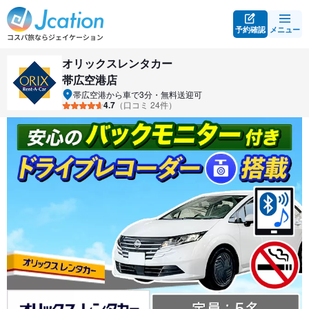
予約確認
メニュー
オリックスレンタカー
帯広空港店
帯広空港から車で3分・無料送迎可
4.7
（口コミ 24件）