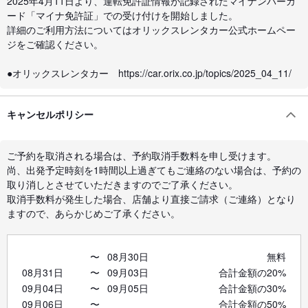
2025年4月11日より、運転免許証情報が記録されたマイナンバーカ
ード「マイナ免許証」での受け付けを開始しました。
詳細のご利用方法についてはオリックスレンタカー公式ホームペー
ジをご確認ください。
●オリックスレンタカー https://car.orix.co.jp/topics/2025_04_11/
キャンセルポリシー
ご予約を取消される場合は、予約取消手数料を申し受けます。
尚、出発予定時刻を1時間以上過ぎてもご連絡のない場合は、予約の
取り消しとさせていただきますのでご了承ください。
取消手数料が発生した場合、店舗より直接ご請求（ご連絡）となり
ますので、あらかじめご了承ください。
〜
08月30日
無料
08月31日
〜
09月03日
合計金額の20%
09月04日
〜
09月05日
合計金額の30%
09月06日
〜
合計金額の50%