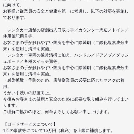
に向けて、
お客様と従業員の安全と健康を第一に考慮し、以下の対応を実施し
ております。
・レンタカー店舗の店舗出入口取っ手／カウンター周辺／トイレ／
使用筆記用具等、
お客さまの手が触れやすい箇所を中心に除菌剤（二酸化塩素成分由
来）を使用し清掃を実施。
・レンタカー車両の通常清掃に加え、ハンドル／ドアノブ／ダッシ
ュボード／各種スイッチ類等、
お客さまの手が触れやすい箇所を中心に除菌剤（二酸化塩素成分由
来）を使用し清掃を実施。
・感染拡散・予防のため、店舗従業員の必要に応じたマスクの着
用。
うがい手洗いの頻度向上。
今後もお客さまの健康と安全のために必要な取り組みを行ってまい
ります。
ご理解ご協力のほど、何卒よろしくお願い申し上げます。
【ロードサービスについて】
1回の事故等について15万円（税込）を上限に補償します。