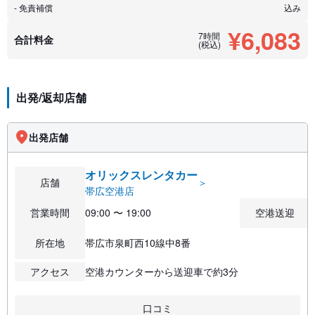
- 免責補償
込み
¥6,083
7時間
合計料金
(税込)
出発/返却店舗
出発店舗
オリックスレンタカー
店舗
＞
帯広空港店
営業時間
09:00 〜 19:00
空港送迎
所在地
帯広市泉町西10線中8番
アクセス
空港カウンターから送迎車で約3分
口コミ