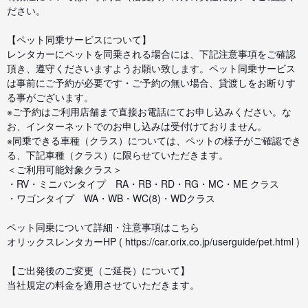
ださい。
【ペット同乗サービスについて】
レンタカーにペットを同乗される場合には、下記注意事項をご確認
頂き、遵守くださいますようお願い致します。ペット同乗サービス
は事前にご予約が必要です・ご予約の無い場合、貸渡しをお断りす
る事がございます。
※ご予約はご利用店舗まで直接お電話にてお申し込みください。な
お、インターネットでのお申し込みは受付けておりません。
※同乗できる車種（クラス）については、ペットの様子がご確認でき
る、下記車種（クラス）に限らせていただきます。
＜ご利用可能対象クラス＞
・RV・ミニバンタイプ RA・RB・RD・RG・MC・ME クラス
・ワゴンタイプ WA・WB・WC(8)・WDクラス
ペット同乗について詳細・注意事項はこちら
オリックスレンタカーHP ( https://car.orix.co.jp/userguide/pet.html )
【ご出発後のご変更（ご延長）について】
当社規定の料金を適用させていただきます。