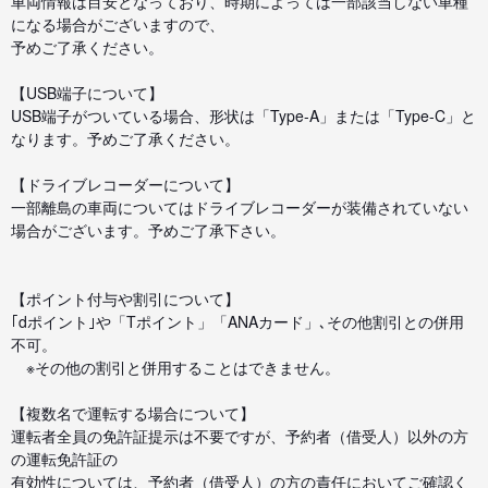
車両情報は目安となっており、時期によっては一部該当しない車種
になる場合がございますので、
予めご了承ください。
【USB端子について】
USB端子がついている場合、形状は「Type-A」または「Type-C」と
なります。予めご了承ください。
【ドライブレコーダーについて】
一部離島の車両についてはドライブレコーダーが装備されていない
場合がございます。予めご了承下さい。
【ポイント付与や割引について】
｢dポイント｣や「Tポイント」「ANAカード」､その他割引との併用
不可。
※その他の割引と併用することはできません。
【複数名で運転する場合について】
運転者全員の免許証提示は不要ですが、予約者（借受人）以外の方
の運転免許証の
有効性については、予約者（借受人）の方の責任においてご確認く