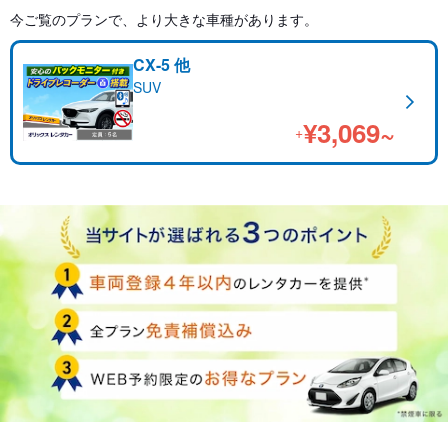
今ご覧のプランで、より大きな車種があります。
CX-5 他
SUV
¥3,069~
+