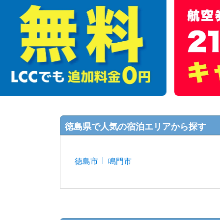
徳島県で人気の宿泊エリアから探す
徳島市
鳴門市