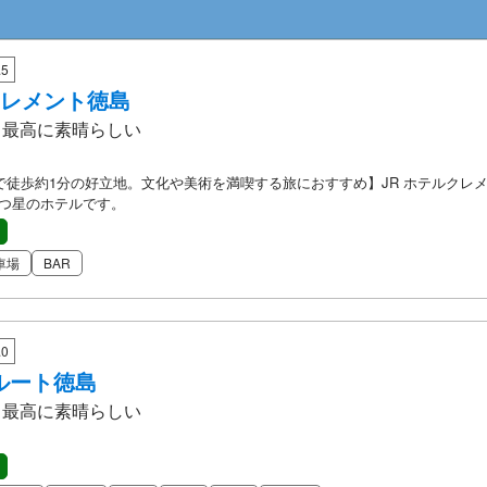
5
クレメント徳島
/5 最高に素晴らしい
で徒歩約1分の好立地。文化や美術を満喫する旅におすすめ】JR ホテルクレ
5つ星のホテルです。
車場
BAR
0
ルート徳島
/5 最高に素晴らしい