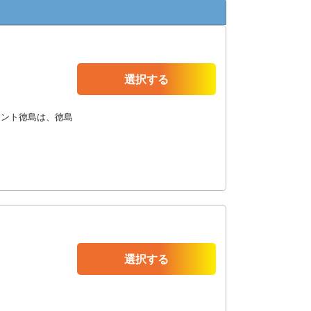
選択する
メント徳島は、徳島
選択する