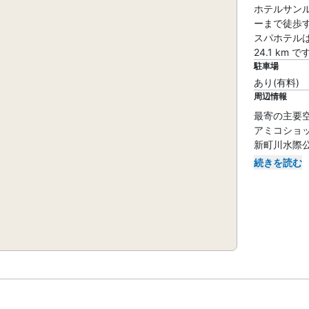
ホテルサン
ーまで徒歩す
スパホテルは
24.1 km で
駐車場
あり(有料)
周辺情報
最寄の主要空港 :
アミコショッピ
新町川水際公園 
続きを読む