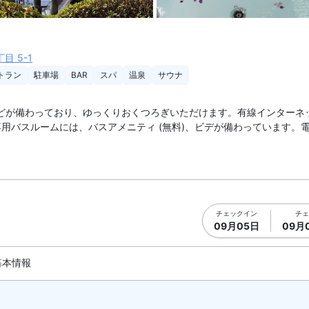
真を拡大表示
スパ1 |
目 5-1
トラン
駐車場
BAR
スパ
温泉
サウナ
どが備わっており、ゆっくりおくつろぎいただけます。有線インターネット 
用バスルームには、バスアメニティ (無料)、ビデが備わっています。
チェックイン
チェ
09月05日
09月
基本情報