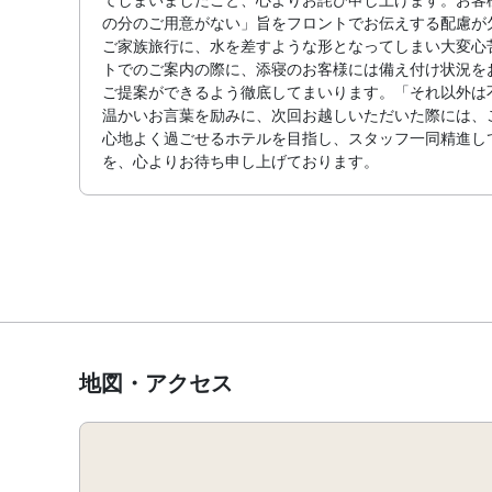
の分のご用意がない」旨をフロントでお伝えする配慮が
ご家族旅行に、水を差すような形となってしまい大変心
トでのご案内の際に、添寝のお客様には備え付け状況を
ご提案ができるよう徹底してまいります。「それ以外は
温かいお言葉を励みに、次回お越しいただいた際には、
心地よく過ごせるホテルを目指し、スタッフ一同精進し
を、心よりお待ち申し上げております。
地図・アクセス