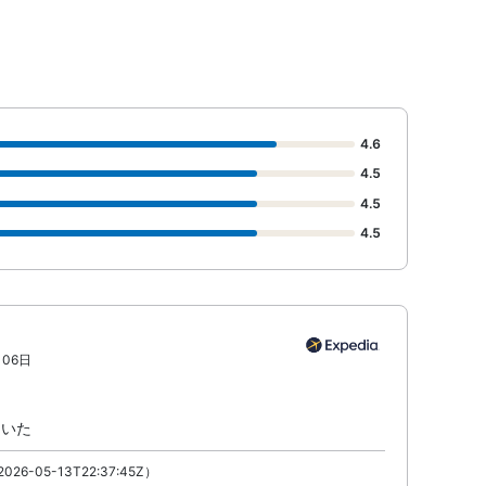
4.6
4.5
4.5
4.5
月06日
ていた
026-05-13T22:37:45Z）