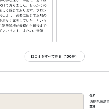
欠けておりました。せっかくの
苦しく感じております。フロン
お伝えし、必要に応じて追加の
不満なく充実していた」という
ご家族皆様が最初から最後まで
てまいります。またのご来館
口コミをすべて見る（100件）
住所
徳島県徳島市元
交通