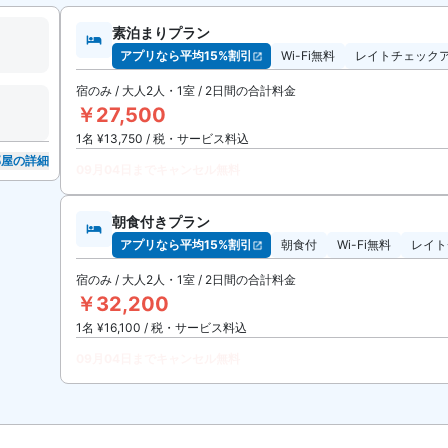
素泊まりプラン
アプリなら平均15%割引
Wi-Fi無料
レイトチェックア
宿のみ / 大人2人・1室 / 2日間の合計料金
￥27,500
1名 ¥13,750 / 税・サービス料込
部屋の詳細
09月04日までキャンセル無料
朝食付きプラン
アプリなら平均15%割引
朝食付
Wi-Fi無料
レイト
宿のみ / 大人2人・1室 / 2日間の合計料金
￥32,200
1名 ¥16,100 / 税・サービス料込
09月04日までキャンセル無料