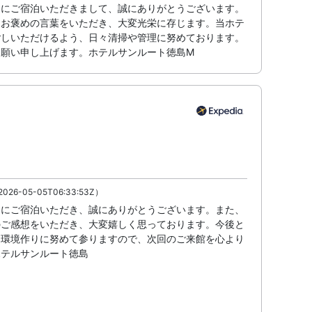
島にご宿泊いただきまして、誠にありがとうございます。
、お褒めの言葉をいただき、大変光栄に存じます。当ホテ
ごしいただけるよう、日々清掃や管理に努めております。
お願い申し上げます。ホテルサンルート徳島M
026-05-05T06:33:53Z）
島にご宿泊いただき、誠にありがとうございます。また、
のご感想をいただき、大変嬉しく思っております。今後と
る環境作りに努めて参りますので、次回のご来館を心より
ホテルサンルート徳島