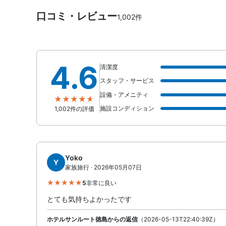
口コミ・レビュー
1,002件
4.6
清潔度
スタッフ・サービス
設備・アメニティ
施設コンディション
1,002件の評価
Yoko
Y
家族旅行 · 2026年05月07日
5
非常に良い
とても気持ちよかったです
ホテルサンルート徳島からの返信
（2026-05-13T22:40:39Z）