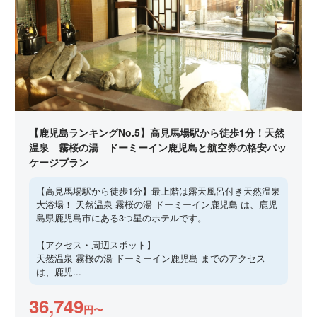
【鹿児島ランキングNo.5】高見馬場駅から徒歩1分！天然
温泉 霧桜の湯 ドーミーイン鹿児島と航空券の格安パッ
ケージプラン
【高見馬場駅から徒歩1分】最上階は露天風呂付き天然温泉
大浴場！ 天然温泉 霧桜の湯 ドーミーイン鹿児島 は、鹿児
島県鹿児島市にある3つ星のホテルです。
【アクセス・周辺スポット】
天然温泉 霧桜の湯 ドーミーイン鹿児島 までのアクセス
は、鹿児...
36,749
円〜