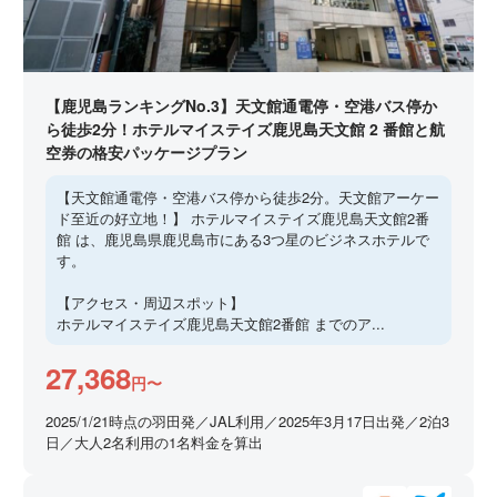
【鹿児島ランキングNo.3】天文館通電停・空港バス停か
ら徒歩2分！ホテルマイステイズ鹿児島天文館 2 番館と航
空券の格安パッケージプラン
【天文館通電停・空港バス停から徒歩2分。天文館アーケー
ド至近の好立地！】 ホテルマイステイズ鹿児島天文館2番
館 は、鹿児島県鹿児島市にある3つ星のビジネスホテルで
す。
【アクセス・周辺スポット】
ホテルマイステイズ鹿児島天文館2番館 までのア...
27,368
円〜
2025/1/21時点の羽田発／JAL利用／2025年3月17日出発／2泊3
日／大人2名利用の1名料金を算出