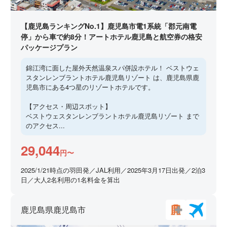
【鹿児島ランキングNo.1】鹿児島市電1系統「郡元南電
停」から車で約8分！アートホテル鹿児島と航空券の格安
パッケージプラン
錦江湾に面した屋外天然温泉スパ併設ホテル！ ベストウェ
スタンレンブラントホテル鹿児島リゾート は、鹿児島県鹿
児島市にある4つ星のリゾートホテルです。
【アクセス・周辺スポット】
ベストウェスタンレンブラントホテル鹿児島リゾート まで
のアクセス...
29,044
円〜
2025/1/21時点の羽田発／JAL利用／2025年3月17日出発／2泊3
日／大人2名利用の1名料金を算出
鹿児島県鹿児島市