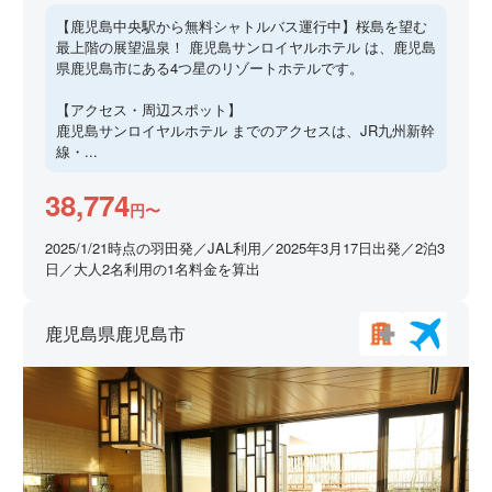
【鹿児島中央駅から無料シャトルバス運行中】桜島を望む
最上階の展望温泉！ 鹿児島サンロイヤルホテル は、鹿児島
県鹿児島市にある4つ星のリゾートホテルです。
【アクセス・周辺スポット】
鹿児島サンロイヤルホテル までのアクセスは、JR九州新幹
線・...
38,774
円〜
2025/1/21時点の羽田発／JAL利用／2025年3月17日出発／2泊3
日／大人2名利用の1名料金を算出
鹿児島県鹿児島市