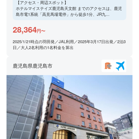
【アクセス・周辺スポット】
ホテルマイステイズ鹿児島天文館 までのアクセスは、鹿児
島市電1系統「高見馬場電停」から徒歩1分、JR九...
28,364
円〜
2025/1/21時点の羽田発／JAL利用／2025年3月17日出発／2泊3
日／大人2名利用の1名料金を算出
鹿児島県鹿児島市