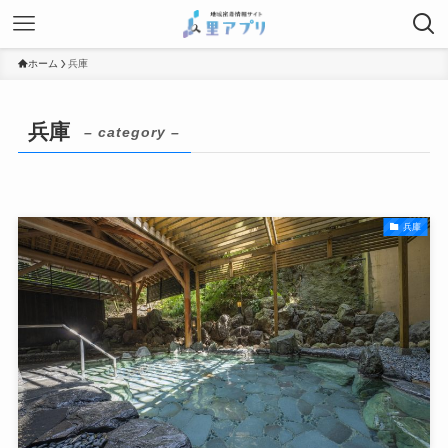
ホーム
兵庫
兵庫
– category –
兵庫