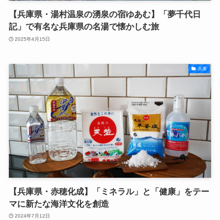
【兵庫県・湯村温泉の湧泉の宿ゆあむ】「夢千代日
記」で有名な兵庫県の名湯で懐かしむ旅
2025年4月15日
兵庫
【兵庫県・赤穂化成】「ミネラル」と「健康」をテー
マに新たな海洋文化を創造
2024年7月12日