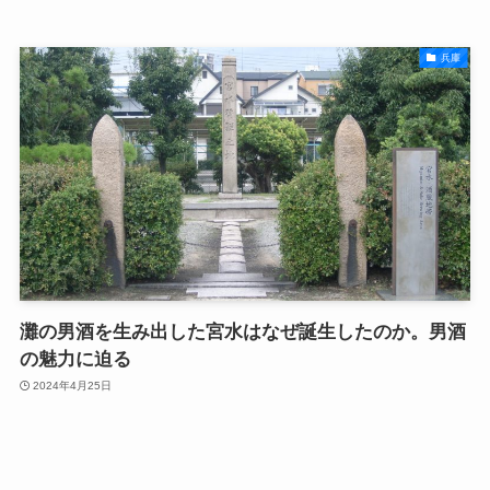
兵庫
灘の男酒を生み出した宮水はなぜ誕生したのか。男酒
の魅力に迫る
2024年4月25日