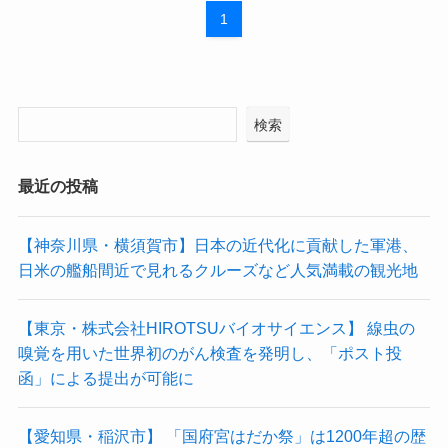
1
検索
最近の投稿
【神奈川県・横須賀市】日本の近代化に貢献した軍港、
日米の艦船間近で見れるクルーズなど人気満載の観光地
【東京・株式会社HIROTSUバイオサイエンス】 線虫の
嗅覚を用いた世界初のがん検査を発明し、「ポスト投
函」による提出が可能に
【愛知県・稲沢市】 「国府宮はだか祭」は1200年超の歴