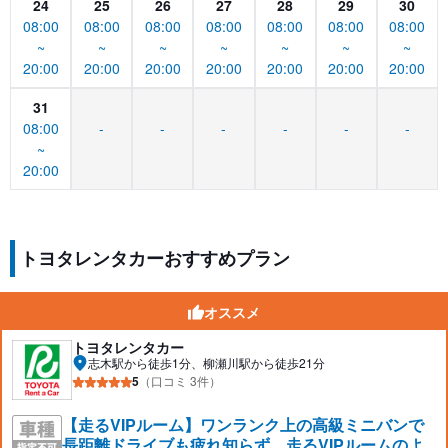
24
25
26
27
28
29
30
08:00
08:00
08:00
08:00
08:00
08:00
08:00
~
~
~
~
~
~
~
20:00
20:00
20:00
20:00
20:00
20:00
20:00
31
08:00
-
-
-
-
-
-
~
20:00
トヨタレンタカーおすすめプラン
オススメ
トヨタレンタカー
志木駅から徒歩1分、柳瀬川駅から徒歩21分
5
（口コミ 3件）
【走るVIPルーム】ワンランク上の高級ミニバンで
長距離ドライブも疲れ知らず。走るVIPルームのよ