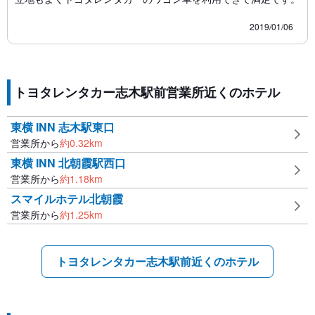
2019/01/06
トヨタレンタカー志木駅前営業所近くのホテル
東横 INN 志木駅東口
営業所から
約
0.32
km
東横 INN 北朝霞駅西口
営業所から
約
1.18
km
スマイルホテル北朝霞
営業所から
約
1.25
km
トヨタレンタカー志木駅前近くのホテル