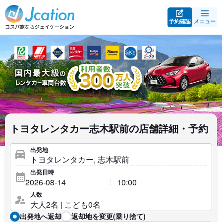
予約確認
メニュー
トヨタレンタカー志木駅前の店舗詳細・予約
出発地
出発日時
人数
出発地へ返却
返却地を変更(乗り捨て)