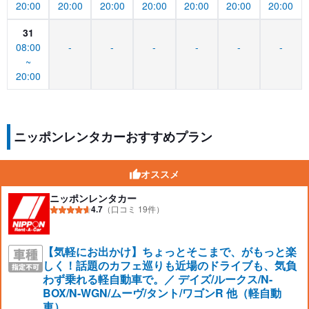
20:00
20:00
20:00
20:00
20:00
20:00
20:00
31
08:00
-
-
-
-
-
-
~
20:00
ニッポンレンタカーおすすめプラン
オススメ
ニッポンレンタカー
4.7
（口コミ 19件）
【気軽にお出かけ】ちょっとそこまで、がもっと楽
しく！話題のカフェ巡りも近場のドライブも、気負
わず乗れる軽自動車で。／ デイズ/ルークス/N-
BOX/N-WGN/ムーヴ/タント/ワゴンR 他（軽自動
車）