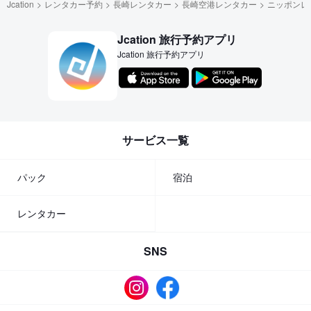
Jcation
レンタカー予約
長崎レンタカー
長崎空港レンタカー
ニッポンレ
Jcation 旅行予約アプリ
Jcation 旅行予約アプリ
サービス一覧
パック
宿泊
レンタカー
SNS