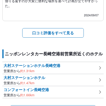
借りる返すのが大変に便利な場所を選べて計画が立てやすかっ
た。
2024/09/07
口コミ評価をすべて見る
ニッポンレンタカー長崎空港前営業所近くのホテル
大村ステーションホテル長崎空港
営業所から
約
1.31
km
大村ステーションホテル
営業所から
約
1.47
km
コンフォートイン長崎空港
営業所から
約
1.66
km