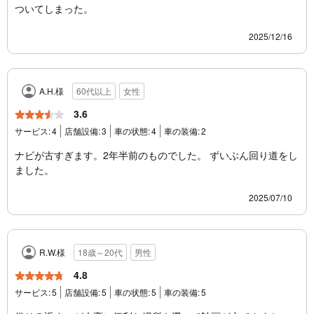
ついてしまった。
2025/12/16
A.H.様
60代以上
女性
3.6
サービス:
4
店舗設備:
3
車の状態:
4
車の装備:
2
ナビが古すぎます。2年半前のものでした。 ずいぶん回り道をし
ました。
2025/07/10
R.W.様
18歳～20代
男性
4.8
サービス:
5
店舗設備:
5
車の状態:
5
車の装備:
5