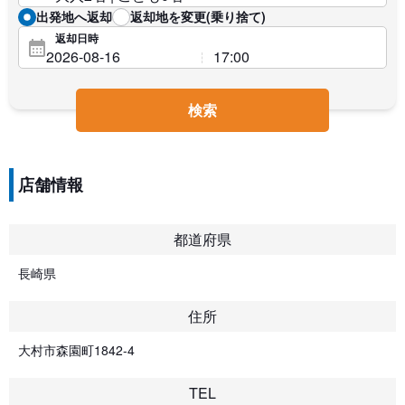
出発地へ返却
返却地を変更(乗り捨て)
返却日時
検索
店舗情報
都道府県
長崎県
住所
大村市森園町1842-4
TEL