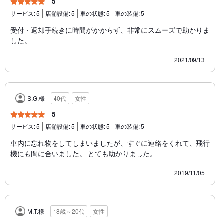
5
サービス:
5
店舗設備:
5
車の状態:
5
車の装備:
5
受付・返却手続きに時間がかからず、非常にスムーズで助かりま
した。
2021/09/13
S.G.様
40代
女性
5
サービス:
5
店舗設備:
5
車の状態:
5
車の装備:
5
車内に忘れ物をしてしまいましたが、すぐに連絡をくれて、飛行
機にも間に合いました。 とても助かりました。
2019/11/05
M.T.様
18歳～20代
女性