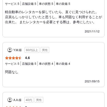
サービス:
5
店舗設備:
5
車の状態:
5
車の装備:
5
軽自動車のレンタカーを探していたら、直ぐに見つけられた。
店員もしっかりしていたと思うし、車も問題なく利用することが
出来た。 またレンタカーを必要とする際は、参考にしたい。
2021/11/12
Y.M.様
60代以上
男性
4.6
サービス:
5
店舗設備:
5
車の状態:
4
車の装備:
4
問題なし
2021/09/15
A.A.様
40代
男性