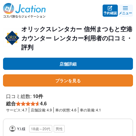
予約確認
メニュー
オリックスレンタカー 信州まつもと空港
カウンター レンタカー利用者の口コミ・
評判
店舗詳細
プランを見る
口コミ総数:
10件
総合
4.6
サービス:
4.7
店舗設備:
4.9
車の状態:
4.6
車の装備:
4.1
Y.I.様
18歳～20代
男性