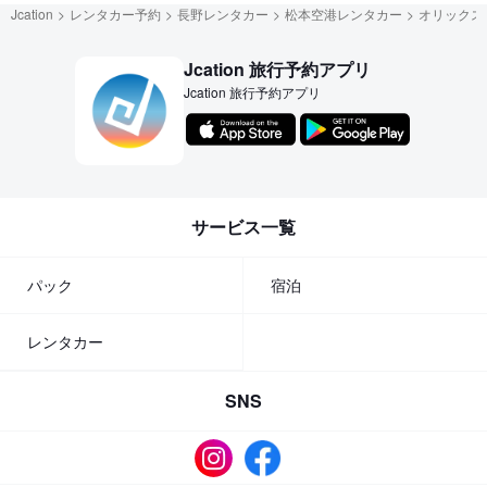
Jcation
レンタカー予約
長野レンタカー
松本空港レンタカー
オリックス
Jcation 旅行予約アプリ
Jcation 旅行予約アプリ
サービス一覧
パック
宿泊
レンタカー
SNS