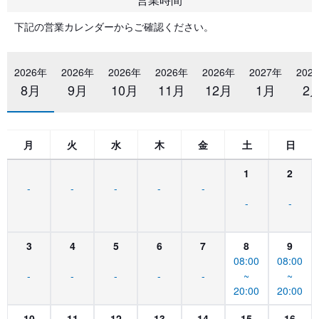
下記の営業カレンダーからご確認ください。
2026年
2026年
2026年
2026年
2026年
2027年
202
8月
9月
10月
11月
12月
1月
2
月
火
水
木
金
土
日
1
2
-
-
-
-
-
-
-
3
4
5
6
7
8
9
08:00
08:00
-
-
-
-
-
~
~
20:00
20:00
10
11
12
13
14
15
16