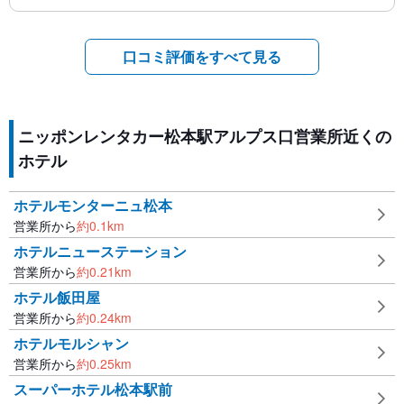
口コミ評価をすべて見る
ニッポンレンタカー松本駅アルプス口営業所近くの
ホテル
ホテルモンターニュ松本
営業所から
約
0.1
km
ホテルニューステーション
営業所から
約
0.21
km
ホテル飯田屋
営業所から
約
0.24
km
ホテルモルシャン
営業所から
約
0.25
km
スーパーホテル松本駅前