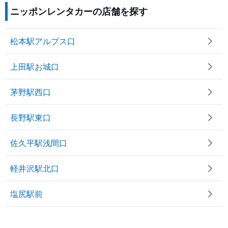
ニッポンレンタカーの店舗を探す
松本駅アルプス口
上田駅お城口
茅野駅西口
長野駅東口
佐久平駅浅間口
軽井沢駅北口
塩尻駅前