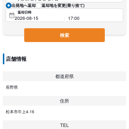
出発地へ返却
返却地を変更(乗り捨て)
返却日時
検索
店舗情報
都道府県
長野県
住所
松本市巾上4-16
TEL