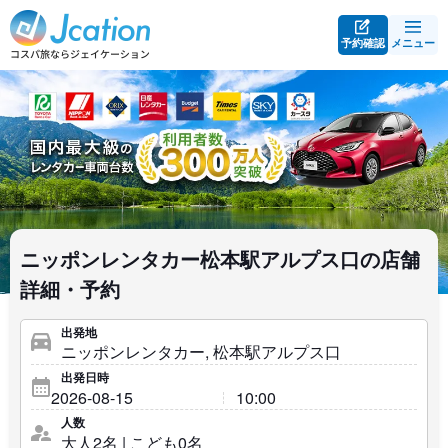
予約確認
メニュー
ニッポンレンタカー松本駅アルプス口の店舗
詳細・予約
出発地
出発日時
人数