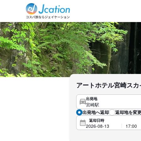
アートホテル宮崎スカ
出発地
出発地へ返却
返却地を変更
返却日時