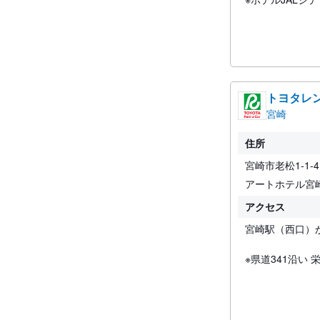
トヨタレ
宮崎
住所
宮崎市老松1-1-4
アートホテル宮
アクセス
宮崎駅（西口）
※県道341沿い