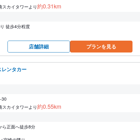
約0.31km
崎スカイタワーより
より 徒歩4分程度
店舗詳細
プランを見る
スレンタカー
30
約0.55km
崎スカイタワーより
から正面へ徒歩8分
ティ宮崎の隣り