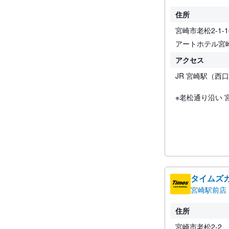
住所
宮崎市老松2-1-1
アートホテル宮
アクセス
JR 宮崎駅（西
※老松通り沿い 
タイムズ
宮崎駅前店
住所
宮崎市老松2-2