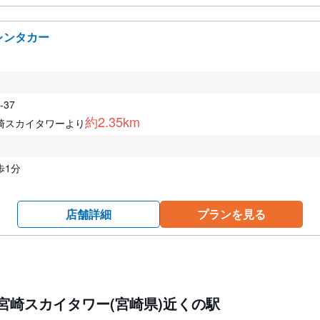
レンタカー
37
約2.35km
崎スカイタワーより
歩1分
店舗詳細
プランを見る
宮崎スカイタワー(宮崎県)近くの駅