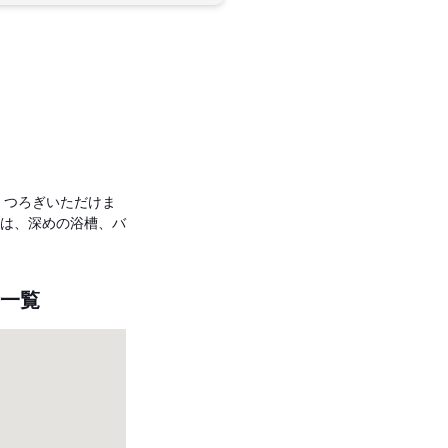
くつろぎいただけま
には、深めの浴槽、バ
所一覧