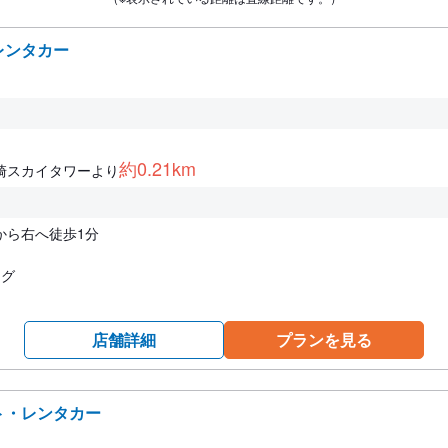
レンタカー
約0.21km
崎スカイタワーより
から右へ徒歩1分
スグ
店舗詳細
プランを見る
ト・レンタカー