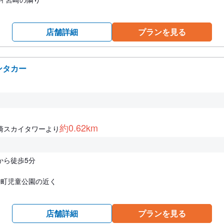
店舗詳細
プランを見る
ンタカー
約0.62km
崎スカイタワーより
から徒歩5分
 栄町児童公園の近く
店舗詳細
プランを見る