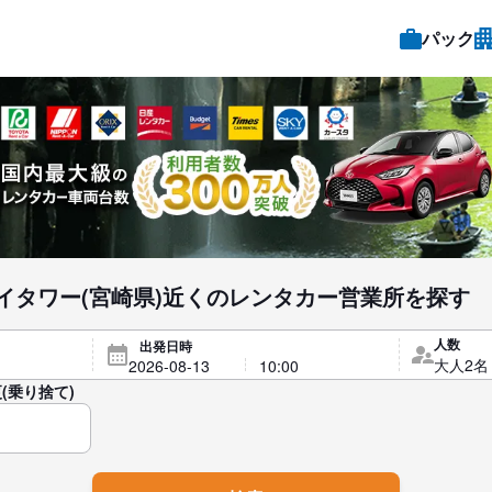
パック
イタワー(宮崎県)近くのレンタカー営業所を探す
人数
出発日時
(乗り捨て)