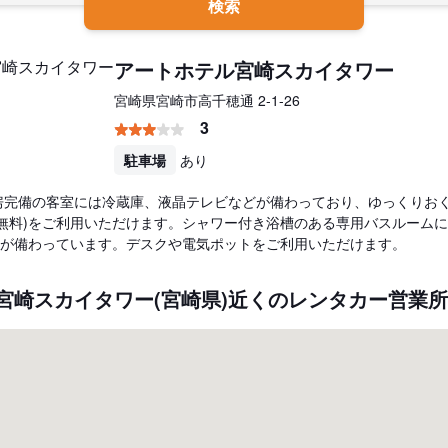
検索
アートホテル宮崎スカイタワー
宮崎県宮崎市高千穂通 2-1-26
3
駐車場
あり
る冷房完備の客室には冷蔵庫、液晶テレビなどが備わっており、ゆっくりお
i (無料)をご利用いただけます。シャワー付き浴槽のある専用バスルーム
料)が備わっています。デスクや電気ポットをご利用いただけます。
宮崎スカイタワー(宮崎県)近くのレンタカー営業