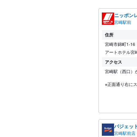
ニッポン
宮崎駅前
住所
宮崎市錦町1-16
アートホテル宮
アクセス
宮崎駅（西口）
※正面通り右に
バジェッ
宮崎駅前店