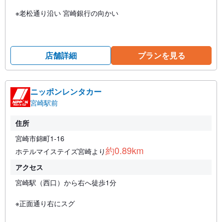
※老松通り沿い 宮崎銀行の向かい
店舗詳細
プランを見る
ニッポンレンタカー
宮崎駅前
住所
宮崎市錦町1-16
約0.89km
ホテルマイステイズ宮崎より
アクセス
宮崎駅（西口）から右へ徒歩1分
※正面通り右にスグ