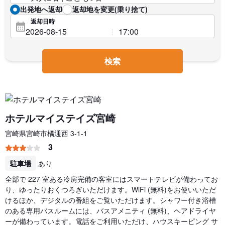
出発地へ返却
返却地を変更(乗り捨て)
返却日時
検索
ホテルマイステイズ宮崎
宮崎県宮崎市橘通西 3-1-1
3
駐車場
あり
全部で 227 室ある冷房完備の客室にはスマートテレビが備わってお
り、ゆったりおくつろぎいただけます。WiFi (無料)をお使いいただ
けるほか、デジタルの番組をご覧いただけます。シャワー付き浴槽
のある専用バスルームには、バスアメニティ (無料)、ヘアドライヤ
ーが備わっています。電話をご利用いただけ、ハウスキーピング サ