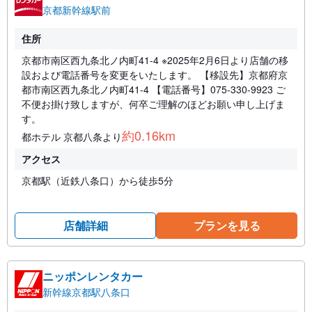
京都新幹線駅前
住所
京都市南区西九条北ノ内町41-4 ※2025年2月6日より店舗の移
設および電話番号を変更をいたします。 【移設先】京都府京
都市南区西九条北ノ内町41-4 【電話番号】075-330-9923 ご
不便お掛け致しますが、何卒ご理解のほどお願い申し上げま
す。
約0.16km
都ホテル 京都八条より
アクセス
京都駅（近鉄八条口）から徒歩5分
店舗詳細
プランを見る
ニッポンレンタカー
新幹線京都駅八条口