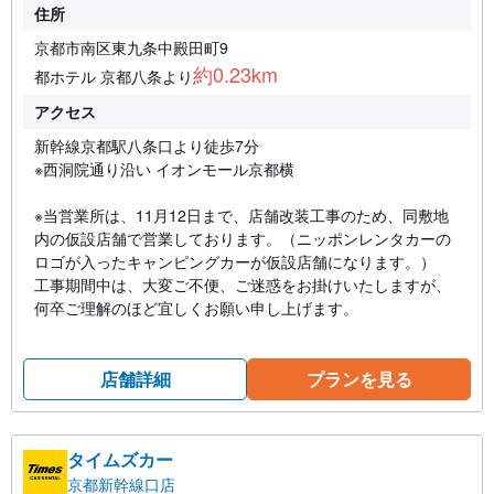
住所
京都市南区東九条中殿田町9
約0.23km
都ホテル 京都八条より
アクセス
新幹線京都駅八条口より徒歩7分
※西洞院通り沿い イオンモール京都横
※当営業所は、11月12日まで、店舗改装工事のため、同敷地
内の仮設店舗で営業しております。（ニッポンレンタカーの
ロゴが入ったキャンピングカーが仮設店舗になります。）
工事期間中は、大変ご不便、ご迷惑をお掛けいたしますが、
何卒ご理解のほど宜しくお願い申し上げます。
店舗詳細
プランを見る
タイムズカー
京都新幹線口店