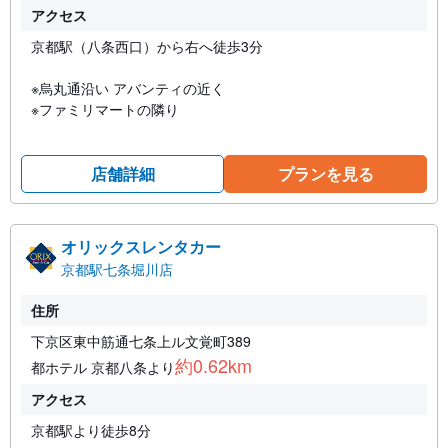
アクセス
京都駅（八条西口）から右へ徒歩3分
※烏丸通沿い アバンティの近く
※ファミリマートの隣り
店舗詳細
プランを見る
オリックスレンタカー
京都駅七条堀川店
住所
下京区東中筋通七条上ル文覚町389
約0.62km
都ホテル 京都八条より
アクセス
京都駅より徒歩8分