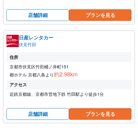
店舗詳細
プランを見る
日産レンタカー
伏見竹田
住所
京都市伏見区竹田桶ノ井町151
約2.98km
都ホテル 京都八条より
アクセス
近鉄京都線、京都市営地下鉄 竹田駅より徒歩1分
店舗詳細
プランを見る