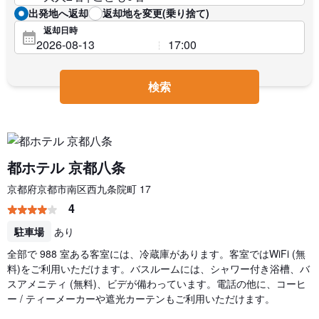
出発地へ返却
返却地を変更(乗り捨て)
返却日時
検索
都ホテル 京都八条
京都府京都市南区西九条院町 17
4
駐車場
あり
全部で 988 室ある客室には、冷蔵庫があります。客室ではWiFi (無
料)をご利用いただけます。バスルームには、シャワー付き浴槽、バ
スアメニティ (無料)、ビデが備わっています。電話の他に、コーヒ
ー / ティーメーカーや遮光カーテンもご利用いただけます。