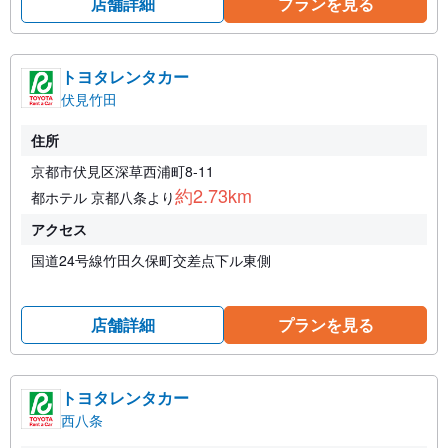
店舗詳細
プランを見る
トヨタレンタカー
伏見竹田
住所
京都市伏見区深草西浦町8-11
約2.73km
都ホテル 京都八条より
アクセス
国道24号線竹田久保町交差点下ル東側
店舗詳細
プランを見る
トヨタレンタカー
西八条