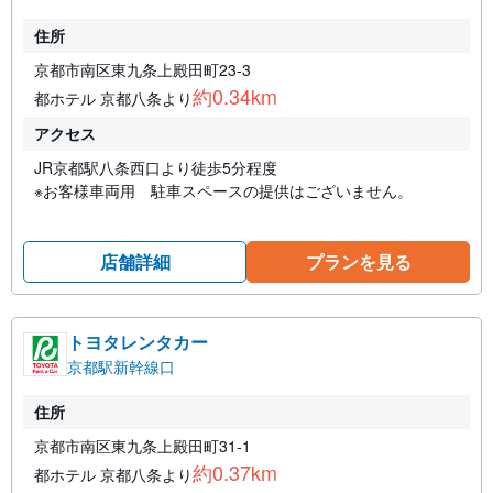
住所
京都市南区東九条上殿田町23-3
約0.34km
都ホテル 京都八条より
アクセス
JR京都駅八条西口より徒歩5分程度
※お客様車両用 駐車スペースの提供はございません。
店舗詳細
プランを見る
トヨタレンタカー
京都駅新幹線口
住所
京都市南区東九条上殿田町31-1
約0.37km
都ホテル 京都八条より