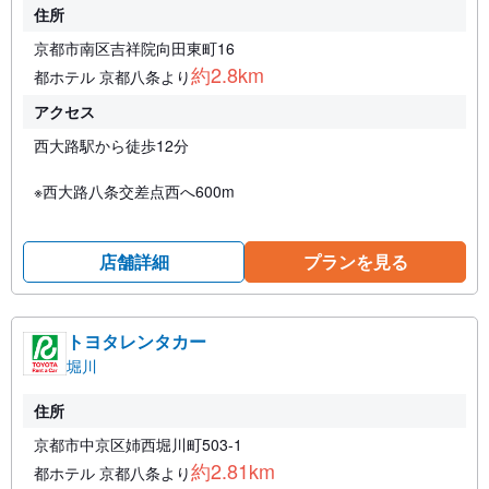
住所
京都市南区吉祥院向田東町16
約2.8km
都ホテル 京都八条より
アクセス
西大路駅から徒歩12分
※西大路八条交差点西へ600m
店舗詳細
プランを見る
トヨタレンタカー
堀川
住所
京都市中京区姉西堀川町503-1
約2.81km
都ホテル 京都八条より