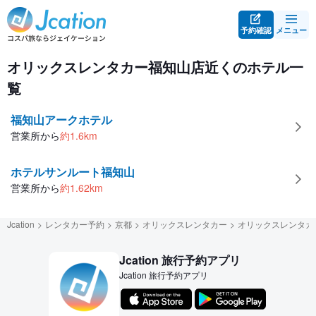
予約確認
メニュー
オリックスレンタカー福知山店営業所近くのホテル一覧
オリックスレンタカー福知山店近くのホテル一
覧
福知山アークホテル
営業所から
約
1.6
km
ホテルサンルート福知山
営業所から
約
1.62
km
Jcation
レンタカー予約
京都
オリックスレンタカー
オリックスレンタカ
Jcation 旅行予約アプリ
Jcation 旅行予約アプリ