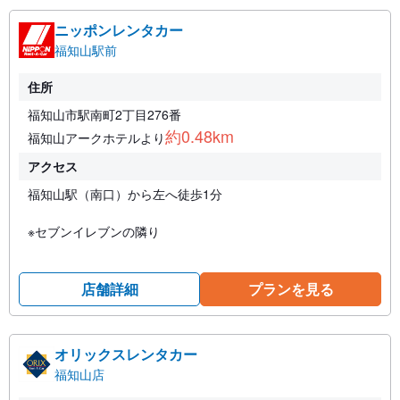
ニッポンレンタカー
福知山駅前
住所
福知山市駅南町2丁目276番
約0.48km
福知山アークホテルより
アクセス
福知山駅（南口）から左へ徒歩1分
※セブンイレブンの隣り
店舗詳細
プランを見る
オリックスレンタカー
福知山店