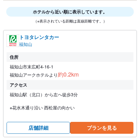
ホテルから近い順に表示しています。
（※表示されている距離は直線距離です。）
トヨタレンタカー
福知山
住所
福知山市末広町4-16-1
約0.2km
福知山アークホテルより
アクセス
福知山駅（北口）から左へ徒歩3分
※花水木通り沿い 西松屋の向かい
店舗詳細
プランを見る