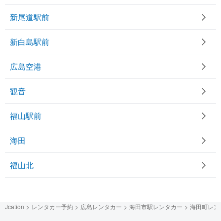
新尾道駅前
新白島駅前
広島空港
観音
福山駅前
海田
福山北
Jcation
レンタカー予約
広島レンタカー
海田市駅レンタカー
海田町レン