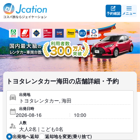
予約確認
メニュー
トヨタレンタカー海田の店舗詳細・予約
出発地
出発日時
人数
出発地へ返却
返却地を変更(乗り捨て)