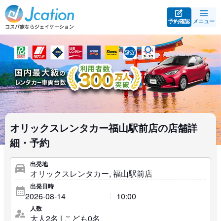
予約確認
メニュー
オリックスレンタカー福山駅前店の店舗詳
細・予約
出発地
出発日時
人数