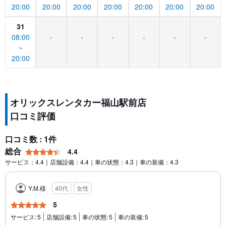
20:00
20:00
20:00
20:00
20:00
20:00
20:00
31
08:00
-
-
-
-
-
-
~
20:00
オリックスレンタカー福山駅前店
口コミ評価
口コミ数 : 1件
総合
4.4
サービス：4.4｜店舗設備：4.4｜車の状態：4.3｜車の装備：4.3
Y.M.様
40代
女性
5
サービス:
5
店舗設備:
5
車の状態:
5
車の装備:
5