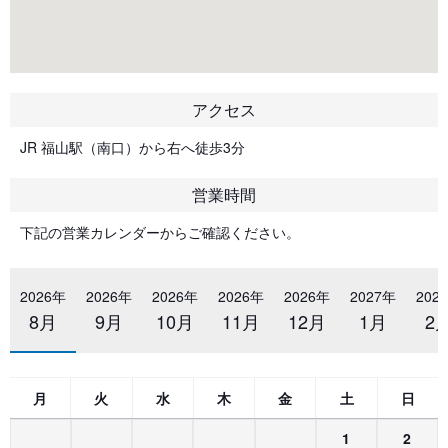
アクセス
JR 福山駅（南口）から右へ徒歩3分
営業時間
下記の営業カレンダーからご確認ください。
2026年
2026年
2026年
2026年
2026年
2027年
202
8月
9月
10月
11月
12月
1月
2
月
火
水
木
金
土
日
1
2