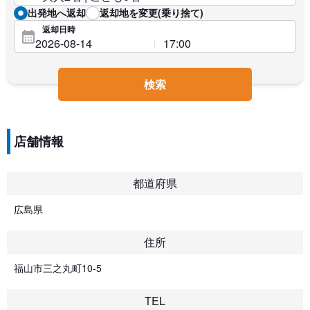
出発地へ返却
返却地を変更(乗り捨て)
返却日時
検索
店舗情報
都道府県
広島県
住所
福山市三之丸町10-5
TEL