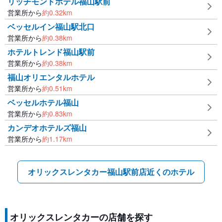
リッチモンドホテル福山駅前
営業所から
約
0.32
km
ベッセルイン福山駅北口
営業所から
約
0.38
km
ホテルトレンド福山駅前
営業所から
約
0.38
km
福山オリエンタルホテル
営業所から
約
0.51
km
ベッセルホテル福山
営業所から
約
0.83
km
カンデオホテルズ福山
営業所から
約
1.17
km
オリックスレンタカー福山駅前店近くのホテル
オリックスレンタカーの店舗を探す