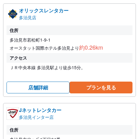
オリックスレンタカー
多治見店
住所
多治見市若松町1-9-1
約0.26km
オースタット国際ホテル多治見より
アクセス
ＪＲ中央本線 多治見駅より徒歩15分。
店舗詳細
プランを見る
Jネットレンタカー
多治見インター店
住所