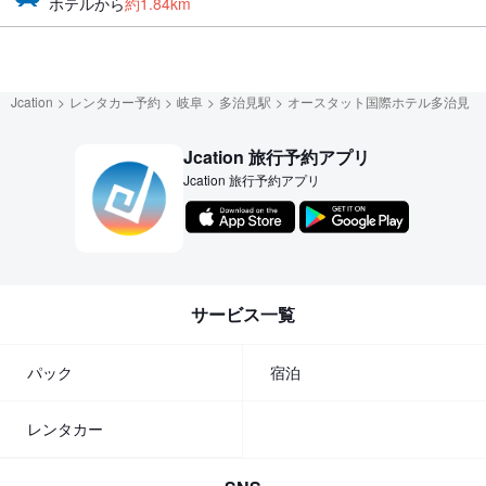
ホテルから
約1.84km
Jcation
レンタカー予約
岐阜
多治見駅
オースタット国際ホテル多治見
Jcation 旅行予約アプリ
Jcation 旅行予約アプリ
サービス一覧
パック
宿泊
レンタカー