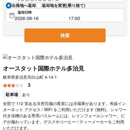
出発地へ返却
返却地を変更(乗り捨て)
返却日時
検索
オースタット国際ホテル多治見
岐阜県多治見市白山町 4-14-1
3
駐車場
あり
全部で 112 室ある冷房完備の客室には冷蔵庫があります。有線イン
ターネット アクセス / WiFi をご利用いただけます (無料)。シャワー
付き浴槽のある専用バスルームには、レインフォールシャワー、ビ
デが備わっています。デスクやコーヒー / ティーメーカーをご利用
いただけます。