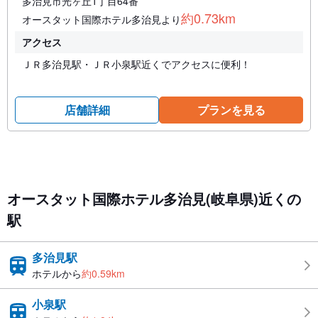
多治見市光ヶ丘1丁目64番
約0.73km
オースタット国際ホテル多治見より
アクセス
ＪＲ多治見駅・ＪＲ小泉駅近くでアクセスに便利！
店舗詳細
プランを見る
オースタット国際ホテル多治見(岐阜県)近くの
駅
多治見駅
ホテルから
約0.59km
小泉駅