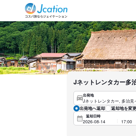
Jネットレンタカー多
出発地
出発地へ返却
返却地を変更
返却日時