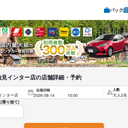
パック
治見インター店の店舗詳細・予約
人数
出発日時
(乗り捨て)