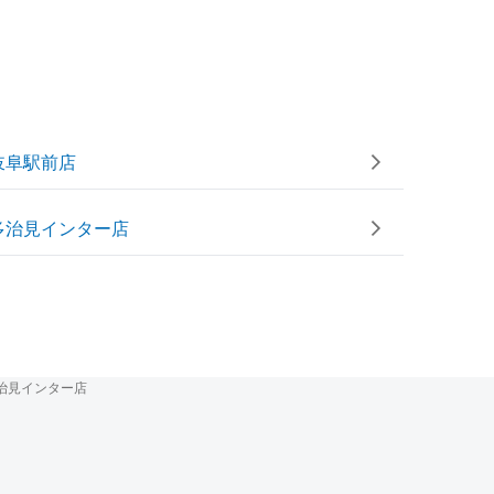
岐阜駅前店
多治見インター店
治見インター店