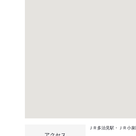
ＪＲ多治見駅・ＪＲ小泉
アクセス