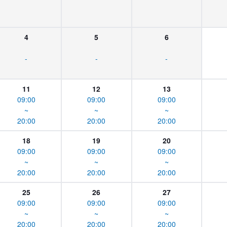
4
5
6
-
-
-
11
12
13
09:00
09:00
09:00
~
~
~
20:00
20:00
20:00
18
19
20
09:00
09:00
09:00
~
~
~
20:00
20:00
20:00
25
26
27
09:00
09:00
09:00
~
~
~
20:00
20:00
20:00