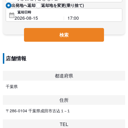
出発地へ返却
返却地を変更(乗り捨て)
返却日時
検索
店舗情報
都道府県
千葉県
住所
〒286-0104 千葉県成田市古込１−１
TEL