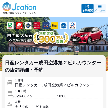
予約確認
メニュー
日産レンタカー成田空港第２ビルカウンター
の店舗詳細・予約
出発地
出発日時
人数