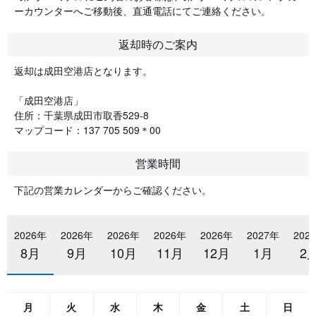
ーカウンターへご移動後、直通電話にてご連絡ください。
返却時のご案内
返却は成田空港店となります。
「成田空港店」
住所：千葉県成田市取香529-8
マップコード：137 705 509＊00
営業時間
下記の営業カレンダーからご確認ください。
2026年
2026年
2026年
2026年
2026年
2027年
202
8月
9月
10月
11月
12月
1月
2
月
火
水
木
金
土
日