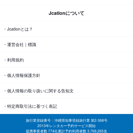
Jcationについて
・Jcationとは？
・運営会社｜標識
・利用規約
・個人情報保護方針
・個人情報の取り扱いに関する告知文
・特定商取引法に基づく表記
旅行業登録番号：沖縄県知事登録旅行業 第2-368号
2013年レンタカー予約サービス開始
提携事業者数 774社
累計予約利用者数 3,769,265名