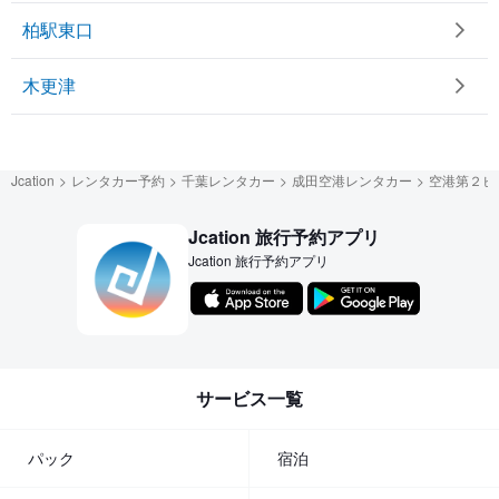
柏駅東口
木更津
Jcation
レンタカー予約
千葉レンタカー
成田空港レンタカー
空港第２ビ
Jcation 旅行予約アプリ
Jcation 旅行予約アプリ
サービス一覧
パック
宿泊