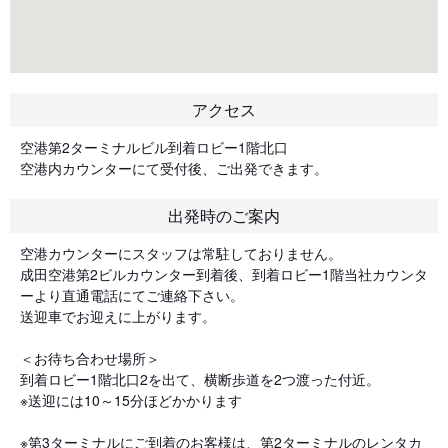
アクセス
空港第2ターミナルビル到着ロビー1階北口
空港内カウンターにて受付後、ご出発できます。
出発時のご案内
空港カウンターにスタッフは常駐しておりません。
成田空港第2ビルカウンター到着後、到着ロビー1階当社カウンタ
ーより直通電話にてご連絡下さい。
送迎車でお迎えに上がります。
＜お待ち合わせ場所＞
到着ロビー1階北口2を出て、横断歩道を2つ渡った付近。
※送迎には10～15分ほどかかります
※第3ターミナルにご到着のお客様は、第2ターミナルのレンタカ