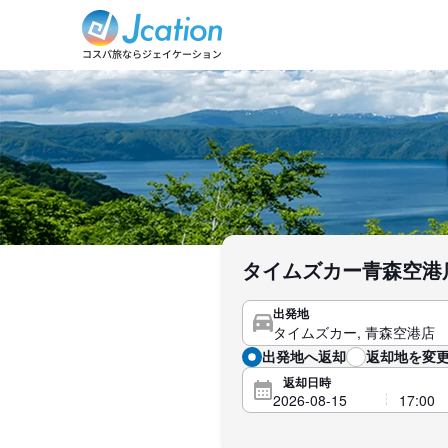
タイムズカー青森空港
出発地
出発地へ返却
返却地を変更
返却日時