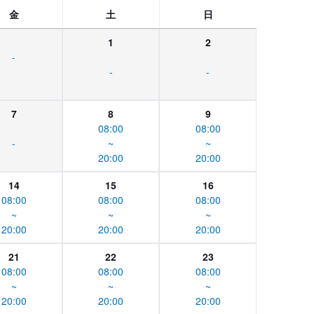
金
土
日
1
2
-
-
-
7
8
9
08:00
08:00
-
~
~
20:00
20:00
14
15
16
08:00
08:00
08:00
~
~
~
20:00
20:00
20:00
21
22
23
08:00
08:00
08:00
~
~
~
20:00
20:00
20:00