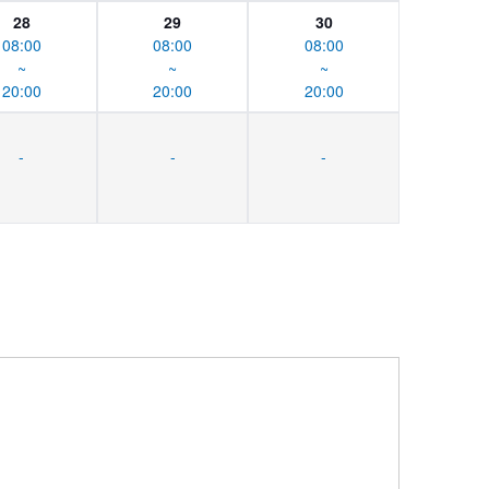
28
29
30
08:00
08:00
08:00
~
~
~
20:00
20:00
20:00
-
-
-
。