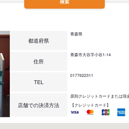
検索
青森県
都道府県
青森市大谷字小谷1-14
住所
0177622311
TEL
原則クレジットカードまたは現
店舗での決済方法
【クレジットカード】