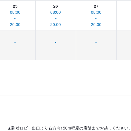
25
26
27
08:00
08:00
08:00
~
~
~
20:00
20:00
20:00
-
-
-
▲到着ロビー出口より右方向150m程度の店舗までお越しください