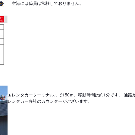
空港には係員は常駐しておりません。
▲レンタカーターミナルまで150ｍ、移動時間は約1分です。 通
レンタカー各社のカウンターがございます。