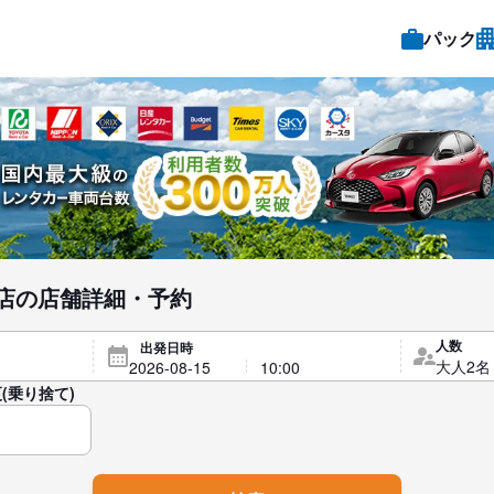
パック
店の店舗詳細・予約
人数
出発日時
(乗り捨て)