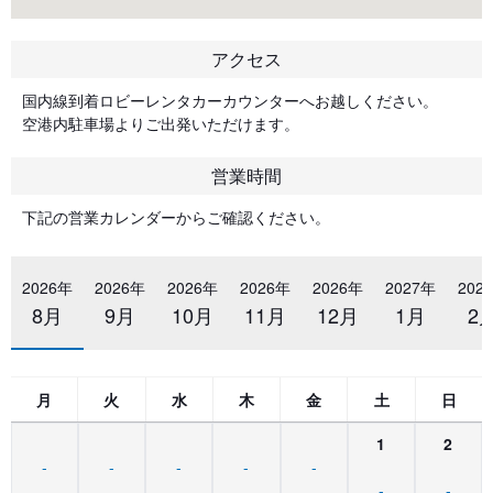
アクセス
国内線到着ロビーレンタカーカウンターへお越しください。
空港内駐車場よりご出発いただけます。
営業時間
下記の営業カレンダーからご確認ください。
2026年
2026年
2026年
2026年
2026年
2027年
202
8月
9月
10月
11月
12月
1月
2
月
火
水
木
金
土
日
1
2
-
-
-
-
-
-
-