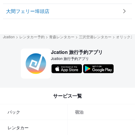
大間フェリー埠頭店
Jcation
レンタカー予約
青森レンタカー
三沢空港レンタカー
オリックス
Jcation 旅行予約アプリ
Jcation 旅行予約アプリ
サービス一覧
パック
宿泊
レンタカー