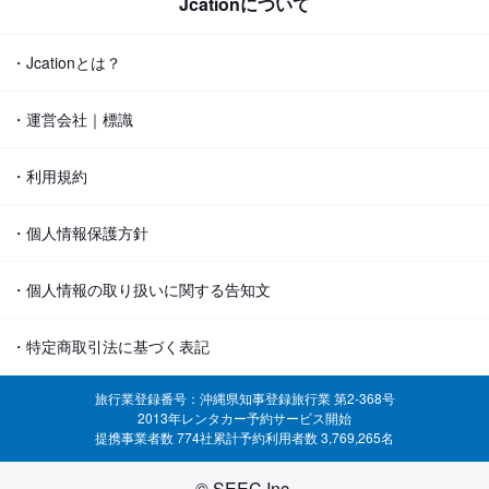
Jcationについて
・Jcationとは？
・運営会社｜標識
・利用規約
・個人情報保護方針
・個人情報の取り扱いに関する告知文
・特定商取引法に基づく表記
旅行業登録番号：沖縄県知事登録旅行業 第2-368号
2013年レンタカー予約サービス開始
提携事業者数 774社
累計予約利用者数 3,769,265名
© SEEC Inc.