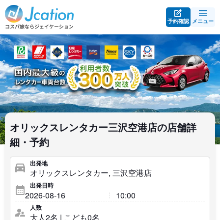
予約確認
メニュー
オリックスレンタカー三沢空港店の店舗詳
細・予約
出発地
出発日時
人数