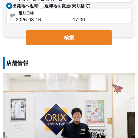
出発地へ返却
返却地を変更(乗り捨て)
返却日時
検索
店舗情報