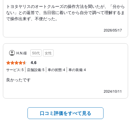
トヨタヤリスのオートクルーズの操作方法を聞いたが、「分から
ない」との返答で、当日宿に着いてから自分で調べて理解するま
で操作出来ず、不便だった。
2026/05/17
H.N.様
50代
女性
4.6
サービス:
5
店舗設備:
5
車の状態:
4
車の装備:
4
良かったです
2024/10/11
口コミ評価をすべて見る