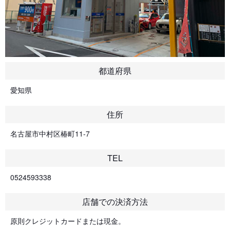
都道府県
愛知県
住所
名古屋市中村区椿町11-7
TEL
0524593338
店舗での決済方法
原則クレジットカードまたは現金。