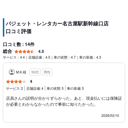
バジェット・レンタカー名古屋駅新幹線口店
口コミ評価
口コミ数 : 14件
総合
4.5
サービス：4.4｜店舗設備：4.5｜車の状態：4.7｜車の装備：4.3
M.K.様
50代
男性
4
サービス:
2
店舗設備:
4
車の状態:
5
車の装備:
5
店員さんの説明が分かりずらかった。あと、現金払いには保険証
が必要とわからなかったので事前に知りたかった。
2026/02/10