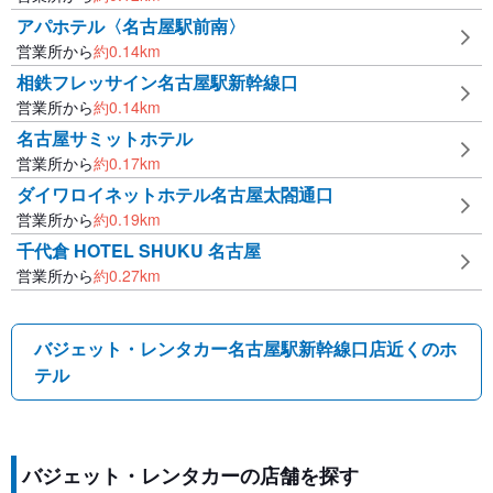
アパホテル〈名古屋駅前南〉
営業所から
約
0.14
km
相鉄フレッサイン名古屋駅新幹線口
営業所から
約
0.14
km
名古屋サミットホテル
営業所から
約
0.17
km
ダイワロイネットホテル名古屋太閤通口
営業所から
約
0.19
km
千代倉 HOTEL SHUKU 名古屋
営業所から
約
0.27
km
バジェット・レンタカー名古屋駅新幹線口店近くのホ
テル
バジェット・レンタカーの店舗を探す