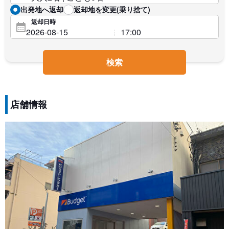
出発地へ返却
返却地を変更(乗り捨て)
返却日時
検索
店舗情報