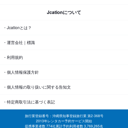
Jcationについて
・Jcationとは？
・運営会社｜標識
・利用規約
・個人情報保護方針
・個人情報の取り扱いに関する告知文
・特定商取引法に基づく表記
旅行業登録番号：沖縄県知事登録旅行業 第2-368号
2013年レンタカー予約サービス開始
提携事業者数 774社
累計予約利用者数 3,769,265名