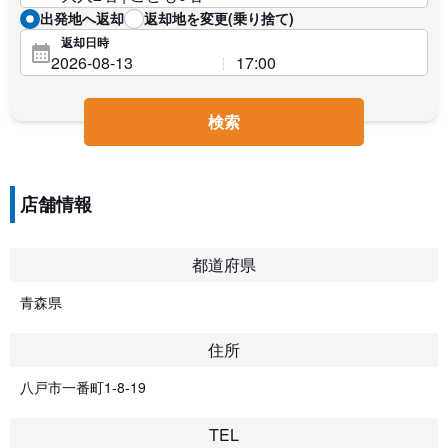
出発地へ返却
返却地を変更(乗り捨て)
返却日時
検索
店舗情報
都道府県
青森県
住所
八戸市一番町1-8-19
TEL