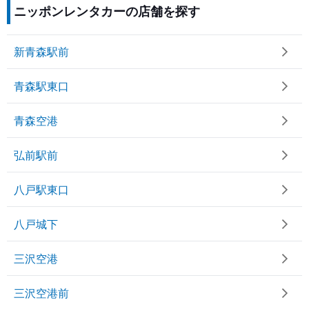
ニッポンレンタカーの店舗を探す
新青森駅前
青森駅東口
青森空港
弘前駅前
八戸駅東口
八戸城下
三沢空港
三沢空港前