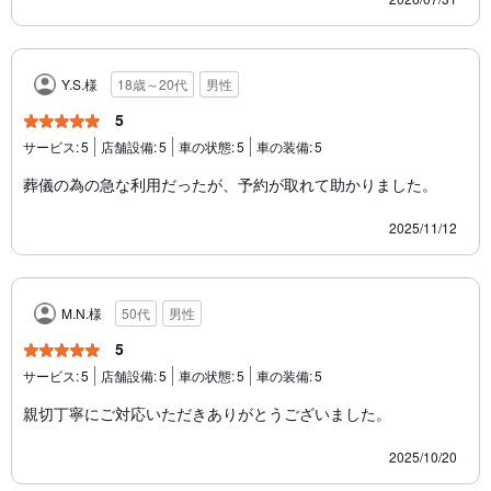
Y.S.様
18歳～20代
男性
5
サービス:
5
店舗設備:
5
車の状態:
5
車の装備:
5
葬儀の為の急な利用だったが、予約が取れて助かりました。
2025/11/12
M.N.様
50代
男性
5
サービス:
5
店舗設備:
5
車の状態:
5
車の装備:
5
親切丁寧にご対応いただきありがとうございました。
2025/10/20