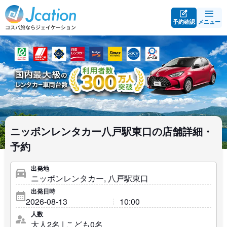
予約確認
メニュー
ニッポンレンタカー八戸駅東口の店舗詳細・
予約
出発地
出発日時
人数