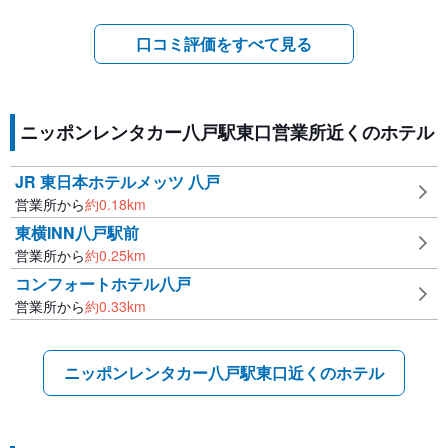
口コミ評価をすべて見る
ニッポンレンタカー八戸駅東口営業所近くのホテル
JR 東日本ホテルメッツ 八戸
営業所から
約
0.18
km
東横INN八戸駅前
営業所から
約
0.25
km
コンフォートホテル八戸
営業所から
約
0.33
km
ニッポンレンタカー八戸駅東口近くのホテル