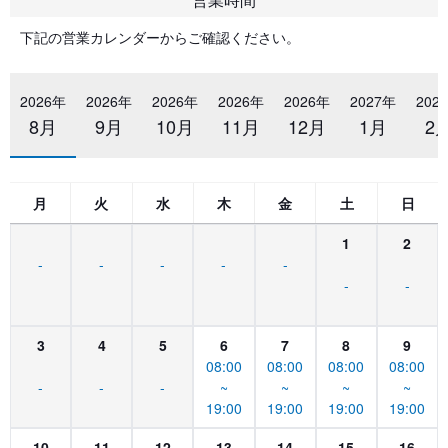
下記の営業カレンダーからご確認ください。
2026年
2026年
2026年
2026年
2026年
2027年
202
8月
9月
10月
11月
12月
1月
2
月
火
水
木
金
土
日
1
2
-
-
-
-
-
-
-
3
4
5
6
7
8
9
08:00
08:00
08:00
08:00
-
-
-
~
~
~
~
19:00
19:00
19:00
19:00
10
11
12
13
14
15
16