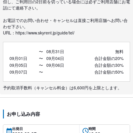
但し、ご利用日の2日前を切っている場合には必ずご利用店舗にお電
話にて連絡下さい。
お電話でのお問い合わせ・キャンセルは直接ご利用店舗へお問い合
わせ下さい。
URL：https://www.skyrent.jp/guide/tel/
〜
08月31日
無料
09月01日
〜
09月04日
合計金額の20%
09月05日
〜
09月06日
合計金額の30%
09月07日
〜
合計金額の50%
予約取消手数料（キャンセル料金）は6,600円を上限とします。
お申し込み内容
出発日
時間