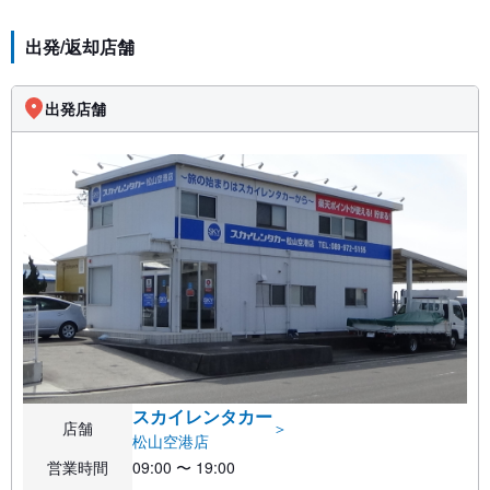
出発/返却店舗
出発店舗
スカイレンタカー
店舗
＞
松山空港店
営業時間
09:00 〜 19:00