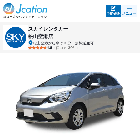
予約確認
メニュー
スカイレンタカー
松山空港店
松山空港から車で10分・無料送迎可
4.8
（口コミ 30件）