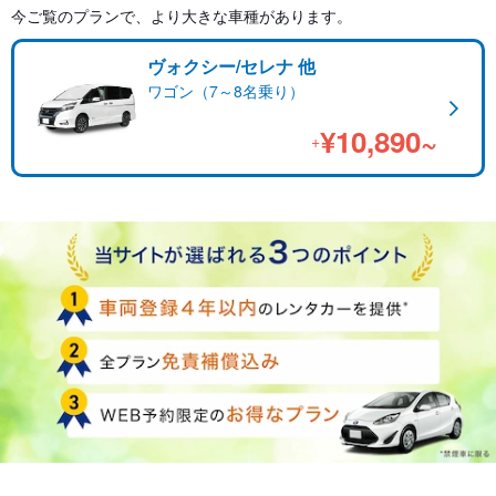
今ご覧のプランで、より大きな車種があります。
ヴォクシー/セレナ 他
ワゴン（7～8名乗り）
¥10,890~
+