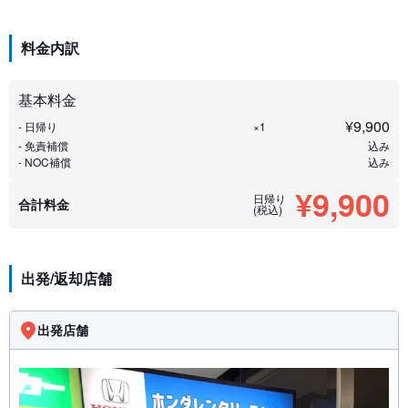
料金内訳
基本料金
¥
9,900
- 日帰り
×1
- 免責補償
込み
- NOC補償
込み
¥9,900
日帰り
合計料金
(税込)
出発/返却店舗
出発店舗