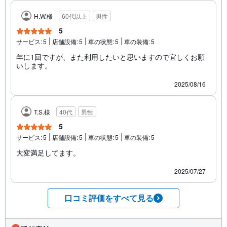
H.W.様
60代以上
男性
5
サービス:
5
店舗設備:
5
車の状態:
5
車の装備:
5
年に1回ですが、また利用したいと思いますので宜しくお願
いします。
2025/08/16
T.S.様
40代
男性
5
サービス:
5
店舗設備:
5
車の状態:
5
車の装備:
5
大変満足してます。
2025/07/27
口コミ評価をすべて見る