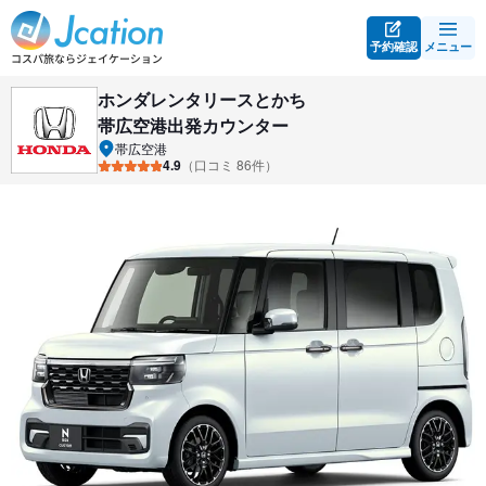
予約確認
メニュー
ホンダレンタリースとかち
帯広空港出発カウンター
帯広空港
4.9
（口コミ 86件）