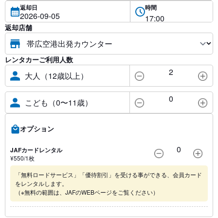
返却日
時間
返却店舗
レンタカーご利用人数
2
大人（12歳以上）
0
こども（0〜11歳）
オプション
0
JAFカードレンタル
¥
550
/1
枚
「無料ロードサービス」「優待割引」を受ける事ができる、会員カード
をレンタルします。
（※無料の範囲は、JAFのWEBページをご覧ください）