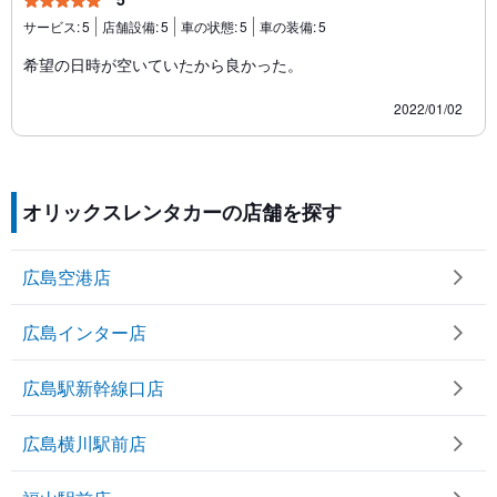
サービス:
5
店舗設備:
5
車の状態:
5
車の装備:
5
希望の日時が空いていたから良かった。
2022/01/02
オリックスレンタカーの店舗を探す
広島空港店
広島インター店
広島駅新幹線口店
広島横川駅前店