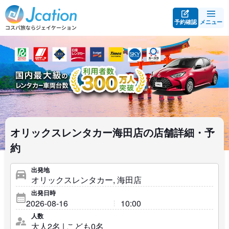
予約確認
メニュー
オリックスレンタカー海田店の店舗詳細・予
約
出発地
出発日時
人数