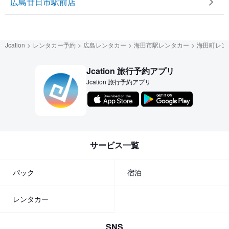
広島廿日市駅前店
Jcation
レンタカー予約
広島レンタカー
海田市駅レンタカー
海田町レン
Jcation 旅行予約アプリ
Jcation 旅行予約アプリ
サービス一覧
パック
宿泊
レンタカー
SNS