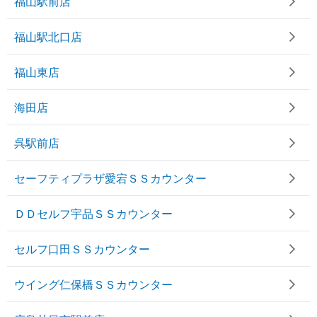
福山駅前店
福山駅北口店
福山東店
海田店
呉駅前店
セーフティプラザ愛宕ＳＳカウンター
ＤＤセルフ宇品ＳＳカウンター
セルフ口田ＳＳカウンター
ウイング仁保橋ＳＳカウンター