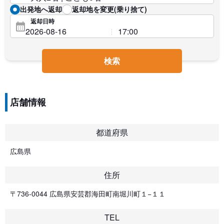
出発地へ返却
返却地を変更(乗り捨て)
返却日時
検索
店舗情報
都道府県
広島県
住所
〒736-0044 広島県安芸郡海田町南堀川町１−１１
TEL