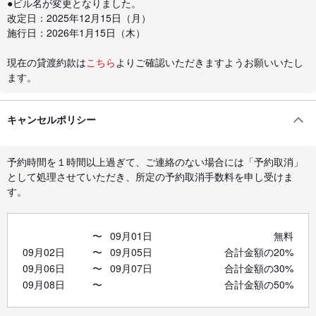
●ビル名が変更となりました。
改定日：2025年12月15日（月）
施行日：2026年1月15日（木）
現在の貸渡約款は
こちら
よりご確認いただきますようお願いいたし
ます。
キャンセルポリシー
予約時間を１時間以上過ぎて、ご連絡のない場合には「予約取消」
として処理させていただき、所定の予約取消手数料を申し受けま
す。
〜
09月01日
無料
09月02日
〜
09月05日
合計金額の20%
09月06日
〜
09月07日
合計金額の30%
09月08日
〜
合計金額の50%