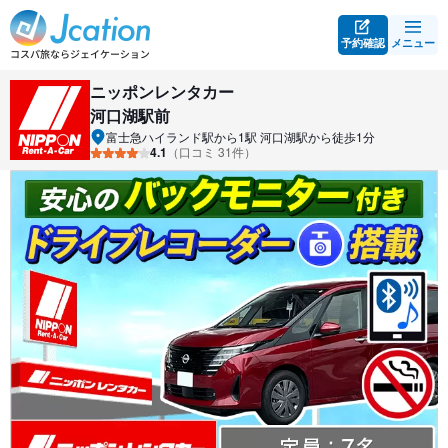
予約確認
メニュー
ニッポンレンタカー
河口湖駅前
富士急ハイランド駅から1駅 河口湖駅から徒歩1分
4.1
（口コミ 31件）