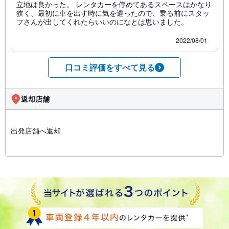
立地は良かった。 レンタカーを停めてあるスペースはかなり
狭く、最初に車を出す時に気を遣ったので、乗る前にスタッ
フさんが出してくれたらいいのになとは思いました。
2022/08/01
口コミ評価をすべて見る
返却店舗
出発店舗へ返却