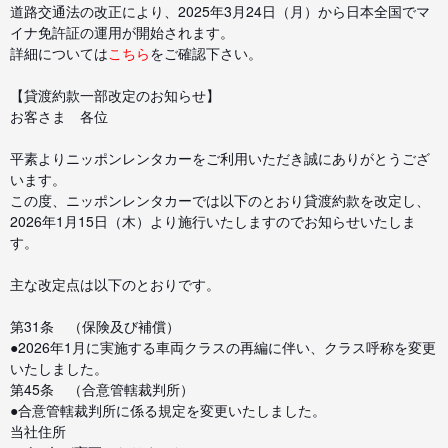
道路交通法の改正により、2025年3月24日（月）から日本全国でマ
イナ免許証の運用が開始されます。
詳細については
こちら
をご確認下さい。
【貸渡約款一部改定のお知らせ】
お客さま 各位
平素よりニッポンレンタカーをご利用いただき誠にありがとうござ
います。
この度、ニッポンレンタカーでは以下のとおり貸渡約款を改定し、
2026年1月15日（木）より施行いたしますのでお知らせいたしま
す。
主な改定点は以下のとおりです。
第31条 （保険及び補償）
●2026年1月に実施する車両クラスの再編に伴い、クラス呼称を変更
いたしました。
第45条 （合意管轄裁判所）
●合意管轄裁判所に係る規定を変更いたしました。
当社住所