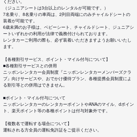
ください。
（ジュニアシートは3台以上のレンタルが可能です。）
7名乗り、8名乗りの車両は、2列目両端にのみチャイルドシートの
装着が可能です。
6歳未満のお子様は、ベビーシート、チャイルドシート、ジュニアシ
ートいずれかの利用が法律で義務付けられております。
レンタカーご利用の際も、必ず装着いただきますようお願いいたし
ます。
【各種割引サービス、ポイント・マイル付与について】
■各種割引サービスとの併用
ニッポンレンタカー会員制度『ニッポンレンタカーメンバーズクラ
ブ』向けサービスや、おでかけ優待プラン、各種提携会員制度によ
る割引等との併用はできません。
■ポイント・マイル付与について
ニッポンレンタカーのレンタカーポイントやANAのマイル、dポイン
ト、楽天ポイント等の各種ポイントは付与対象外です。
【複数名で運転する場合について】
運転される方全員の運転免許証をご提示ください。