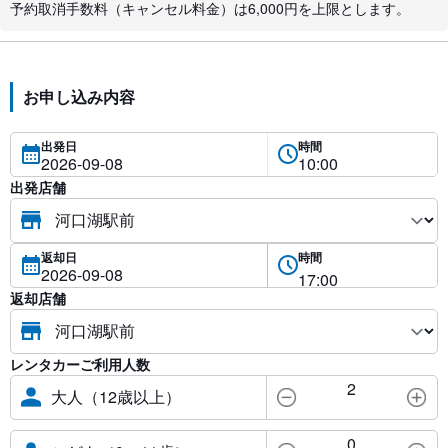
予約取消手数料（キャンセル料金）は6,000円を上限とします。
お申し込み内容
出発日
時間
出発店舗
返却日
時間
返却店舗
レンタカーご利用人数
2
大人（12歳以上）
0