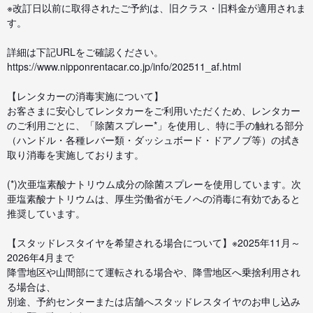
※改訂日以前に取得されたご予約は、旧クラス・旧料金が適用されま
す。
詳細は下記URLをご確認ください。
https://www.nipponrentacar.co.jp/info/202511_af.html
【レンタカーの消毒実施について】
お客さまに安心してレンタカーをご利用いただくため、レンタカー
のご利用ごとに、「除菌スプレー*」を使用し、特に手の触れる部分
（ハンドル・各種レバー類・ダッシュボード・ドアノブ等）の拭き
取り消毒を実施しております。
(*)次亜塩素酸ナトリウム成分の除菌スプレーを使用しています。次
亜塩素酸ナトリウムは、厚生労働省がモノへの消毒に有効であると
推奨しています。
【スタッドレスタイヤを希望される場合について】※2025年11月～
2026年4月まで
降雪地区や山間部にて運転される場合や、降雪地区へ乗捨利用され
る場合は、
別途、予約センターまたは店舗へスタッドレスタイヤのお申し込み