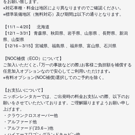
をお願い致します。
※対応車種・料金は地区により異なりますのでご確認ください。
※標準装備地区（無料対応）及び期間は以下の通りとなります。
【11/1～4/20】 北海道
【12/1～3/31】 青森県、秋田県、岩手県、山形県 、長野県、新潟
県、山梨県
【12/16～3/15】宮城県、福島県 、福井県、富山県、石川県
【NOC補償（ECO）について】
ご加入いただくと､｢万一の事故などの際｣お客様ご負担額を補償する
任意加入オプションなので安心してご利用いただけます｡
※有料オプション(NOC補償)選択してのご予約を除く。
【お支払いについて】
ニッポンレンタカーでは、ご出発時の料金お支払いの際、以下のお
願いをさせていただいております。ご理解賜りますようお願い申し
上げます。
・クラウンクロスオーバー他
・アルファード他
・アルファード(’23.6～)他
・ハイエースワゴン グランドキャビン他