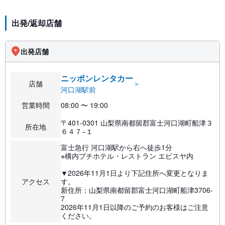
出発/返却店舗
出発店舗
ニッポンレンタカー
店舗
＞
河口湖駅前
営業時間
08:00 〜 19:00
〒401-0301 山梨県南都留郡富士河口湖町船津３
所在地
６４７−１
富士急行 河口湖駅から右へ徒歩1分
※構内プチホテル・レストラン エビスヤ内
▼2026年11月1日より下記住所へ変更となりま
アクセス
す。
新住所：山梨県南都留郡富士河口湖町船津3706-
7
2026年11月1日以降のご予約のお客様はご注意
ください。