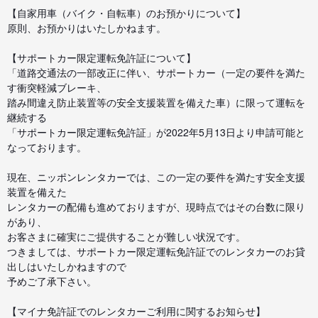
【自家用車（バイク・自転車）のお預かりについて】
原則、お預かりはいたしかねます。
【サポートカー限定運転免許証について】
「道路交通法の一部改正に伴い、サポートカー（一定の要件を満た
す衝突軽減ブレーキ、
踏み間違え防止装置等の安全支援装置を備えた車）に限って運転を
継続する
「サポートカー限定運転免許証」が2022年5月13日より申請可能と
なっております。
現在、ニッポンレンタカーでは、この一定の要件を満たす安全支援
装置を備えた
レンタカーの配備も進めておりますが、現時点ではその台数に限り
があり、
お客さまに確実にご提供することが難しい状況です。
つきましては、サポートカー限定運転免許証でのレンタカーのお貸
出しはいたしかねますので
予めご了承下さい。
【マイナ免許証でのレンタカーご利用に関するお知らせ】