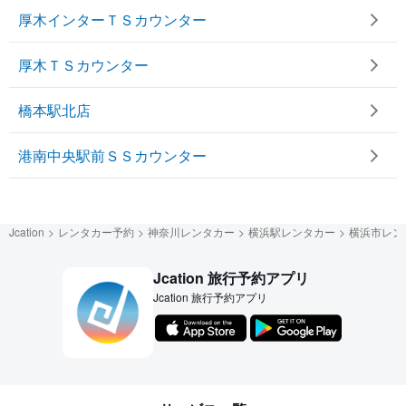
厚木インターＴＳカウンター
厚木ＴＳカウンター
橋本駅北店
港南中央駅前ＳＳカウンター
Jcation
レンタカー予約
神奈川レンタカー
横浜駅レンタカー
横浜市レン
Jcation 旅行予約アプリ
Jcation 旅行予約アプリ