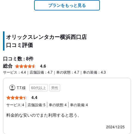
プランをもっと見る
オリックスレンタカー横浜西口店
口コミ評価
口コミ数 : 8件
総合
4.6
サービス：4.4｜店舗設備：4.7｜車の状態：4.7｜車の装備：4.3
T.T.様
60代以上
男性
4.4
サービス:
4
店舗設備:
5
車の状態:
4
車の装備:
4
料金的な安いのでまた利用すると思う、
2024/12/25