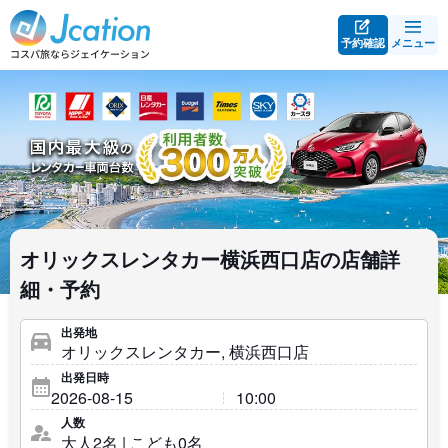
予約確認
メニュー
オリックスレンタカー横浜西口店の店舗詳
細・予約
出発地
出発日時
人数