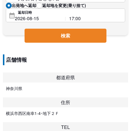
出発地へ返却
返却地を変更(乗り捨て)
返却日時
検索
店舗情報
都道府県
神奈川県
住所
横浜市西区南幸1-4ｰ地下２Ｆ
TEL