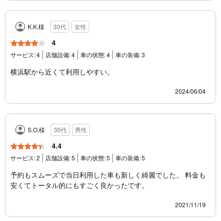
K.K.様
30代
女性
4
サービス:
4
店舗設備:
4
車の状態:
4
車の装備:
3
横浜駅から近くて利用しやすい。
2024/06/04
S.O.様
30代
男性
4.4
サービス:
2
店舗設備:
5
車の状態:
5
車の装備:
5
予約もスムーズで当日利用した車も新しく綺麗でした。 料金も
安くてトータル的にもすごく良かったです。
2021/11/19