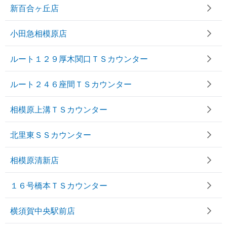
新百合ヶ丘店
小田急相模原店
ルート１２９厚木関口ＴＳカウンター
ルート２４６座間ＴＳカウンター
相模原上溝ＴＳカウンター
北里東ＳＳカウンター
相模原清新店
１６号橋本ＴＳカウンター
横須賀中央駅前店