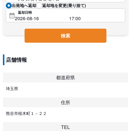
出発地へ返却
返却地を変更(乗り捨て)
返却日時
検索
店舗情報
都道府県
埼玉県
住所
熊谷市桜木町１－２２
TEL