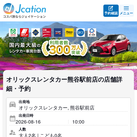
予約確認
メニュー
オリックスレンタカー熊谷駅前店の店舗詳
細・予約
出発地
出発日時
人数