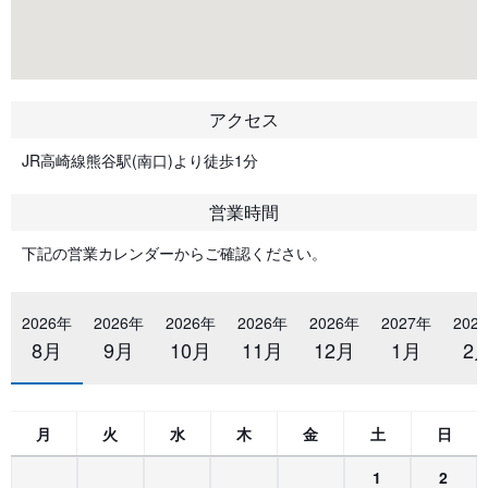
アクセス
JR高崎線熊谷駅(南口)より徒歩1分
営業時間
下記の営業カレンダーからご確認ください。
2026年
2026年
2026年
2026年
2026年
2027年
202
8月
9月
10月
11月
12月
1月
2
月
火
水
木
金
土
日
1
2