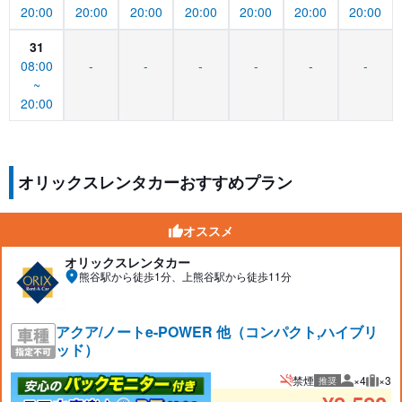
20:00
20:00
20:00
20:00
20:00
20:00
20:00
31
08:00
-
-
-
-
-
-
~
20:00
オリックスレンタカーおすすめプラン
オススメ
オリックスレンタカー
熊谷駅から徒歩1分、上熊谷駅から徒歩11分
アクア/ノートe-POWER 他（コンパクト,ハイブリ
ッド）
禁煙
×4
×3
推奨
推奨人数
推奨