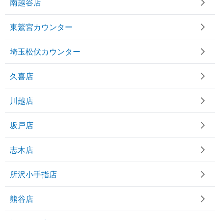
南越谷店
東鷲宮カウンター
埼玉松伏カウンター
久喜店
川越店
坂戸店
志木店
所沢小手指店
熊谷店