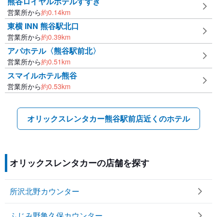
熊谷ロイヤルホテルすずき
営業所から
約
0.14
km
東横 INN 熊谷駅北口
営業所から
約
0.39
km
アパホテル〈熊谷駅前北〉
営業所から
約
0.51
km
スマイルホテル熊谷
営業所から
約
0.53
km
オリックスレンタカー熊谷駅前店近くのホテル
オリックスレンタカーの店舗を探す
所沢北野カウンター
ふじみ野亀久保カウンター