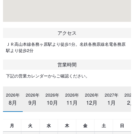
アクセス
ＪＲ高山本線各務ヶ原駅より徒歩1分。名鉄各務原線名電各務原
駅より徒歩2分
営業時間
下記の営業カレンダーからご確認ください。
2026年
2026年
2026年
2026年
2026年
2027年
202
8月
9月
10月
11月
12月
1月
2
月
火
水
木
金
土
日