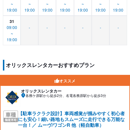
~
~
~
~
~
~
~
19:00
19:00
19:00
19:00
19:00
19:00
19:00
31
09:00
-
-
-
-
-
-
~
19:00
オリックスレンタカーおすすめプラン
オススメ
オリックスレンタカー
各務ケ原駅から徒歩2分、名電各務原駅から徒歩3分
【駐車ラクラク設計】車両感覚が掴みやすく初心者
にも安心！細い路地もスムーズに走行できる万能な
一台！／ ムーヴ/ワゴンR 他（軽自動車）