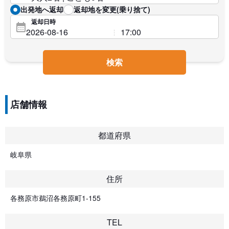
出発地へ返却
返却地を変更(乗り捨て)
返却日時
検索
店舗情報
都道府県
岐阜県
住所
各務原市鵜沼各務原町1-155
TEL