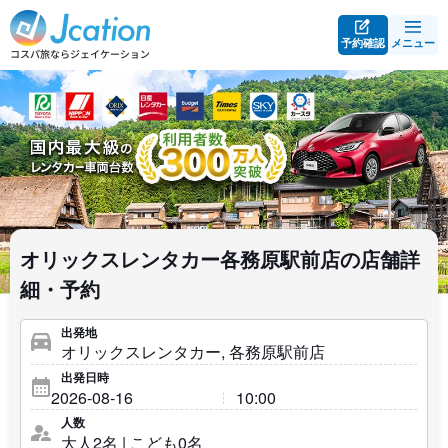
予約確認
メニュー
オリックスレンタカー各務原駅前店の店舗詳
細・予約
出発地
出発日時
人数