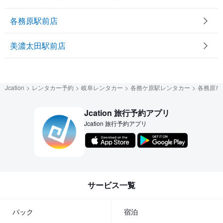
各務原駅前店
美濃太田駅前店
Jcation
レンタカー予約
岐阜レンタカー
各務ケ原駅レンタカー
各務原市
Jcation 旅行予約アプリ
Jcation 旅行予約アプリ
サービス一覧
パック
宿泊