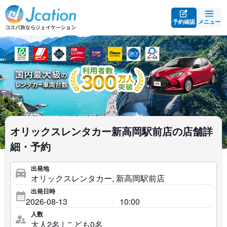
予約確認
メニュー
オリックスレンタカー新高岡駅前店の店舗詳
細・予約
出発地
出発日時
人数