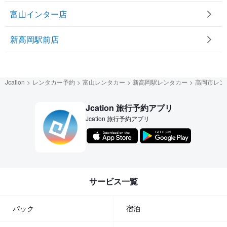
富山インター店
新高岡駅前店
Jcation
レンタカー予約
富山レンタカー
新高岡駅レンタカー
高岡市レン
Jcation 旅行予約アプリ
Jcation 旅行予約アプリ
サービス一覧
パック
宿泊