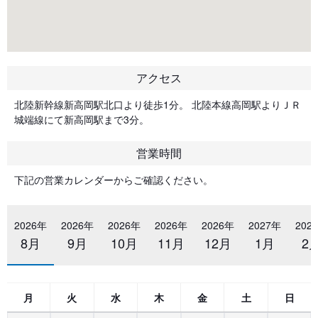
アクセス
北陸新幹線新高岡駅北口より徒歩1分。 北陸本線高岡駅よりＪＲ
城端線にて新高岡駅まで3分。
営業時間
下記の営業カレンダーからご確認ください。
2026年
2026年
2026年
2026年
2026年
2027年
202
8月
9月
10月
11月
12月
1月
2
月
火
水
木
金
土
日