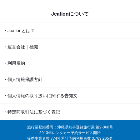
Jcationについて
・Jcationとは？
・運営会社｜標識
・利用規約
・個人情報保護方針
・個人情報の取り扱いに関する告知文
・特定商取引法に基づく表記
旅行業登録番号：沖縄県知事登録旅行業 第2-368号
2013年レンタカー予約サービス開始
提携事業者数 774社
累計予約利用者数 3,769,265名