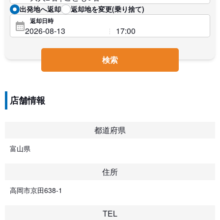
出発地へ返却
返却地を変更(乗り捨て)
返却日時
検索
店舗情報
都道府県
富山県
住所
高岡市京田638-1
TEL