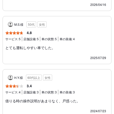
2026/04/16
M.S.様
50代
女性
4.8
サービス:
5
店舗設備:
5
車の状態:
5
車の装備:
4
とても運転しやすい車でした。
2025/07/29
H.Y.様
60代以上
女性
3.4
サービス:
4
店舗設備:
3
車の状態:
3
車の装備:
3
借りる時の操作説明があまりなく、戸惑った。
2024/07/23