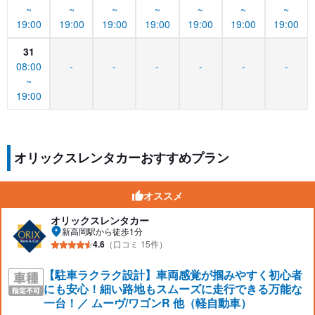
~
~
~
~
~
~
~
19:00
19:00
19:00
19:00
19:00
19:00
19:00
31
08:00
-
-
-
-
-
-
~
19:00
オリックスレンタカーおすすめプラン
オススメ
オリックスレンタカー
新高岡駅から徒歩1分
4.6
（口コミ 15件）
【駐車ラクラク設計】車両感覚が掴みやすく初心者
にも安心！細い路地もスムーズに走行できる万能な
一台！／ ムーヴ/ワゴンR 他（軽自動車）