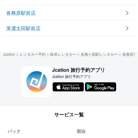
各務原駅前店
美濃太田駅前店
Jcation
レンタカー予約
岐阜レンタカー
各務ケ原駅レンタカー
各務原市
Jcation 旅行予約アプリ
Jcation 旅行予約アプリ
サービス一覧
パック
宿泊