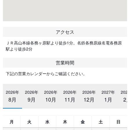
アクセス
ＪＲ高山本線各務ヶ原駅より徒歩1分。名鉄各務原線名電各務原
駅より徒歩2分
営業時間
下記の営業カレンダーからご確認ください。
2026年
2026年
2026年
2026年
2026年
2027年
202
8月
9月
10月
11月
12月
1月
2
月
火
水
木
金
土
日