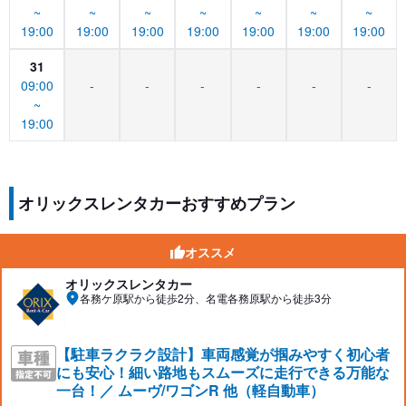
~
~
~
~
~
~
~
19:00
19:00
19:00
19:00
19:00
19:00
19:00
31
09:00
-
-
-
-
-
-
~
19:00
オリックスレンタカーおすすめプラン
オススメ
オリックスレンタカー
各務ケ原駅から徒歩2分、名電各務原駅から徒歩3分
【駐車ラクラク設計】車両感覚が掴みやすく初心者
にも安心！細い路地もスムーズに走行できる万能な
一台！／ ムーヴ/ワゴンR 他（軽自動車）