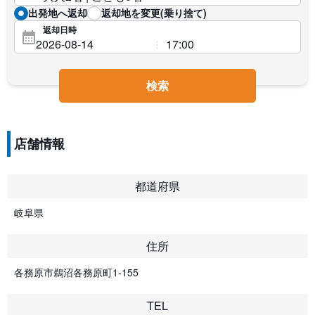
出発地へ返却
返却地を変更(乗り捨て)
返却日時
検索
店舗情報
都道府県
岐阜県
住所
各務原市鵜沼各務原町1-155
TEL