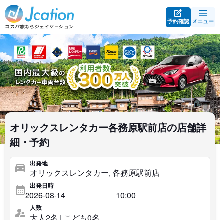
予約確認
メニュー
オリックスレンタカー各務原駅前店の店舗詳
細・予約
出発地
出発日時
人数