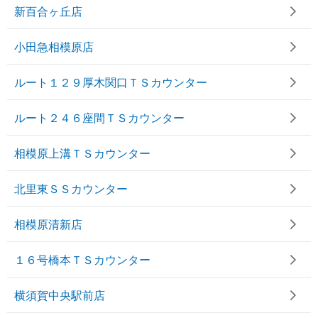
新百合ヶ丘店
小田急相模原店
ルート１２９厚木関口ＴＳカウンター
ルート２４６座間ＴＳカウンター
相模原上溝ＴＳカウンター
北里東ＳＳカウンター
相模原清新店
１６号橋本ＴＳカウンター
横須賀中央駅前店