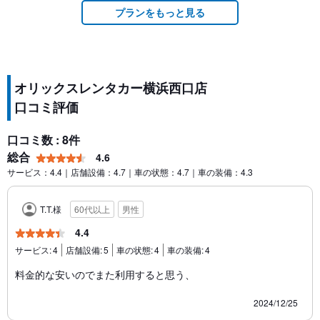
プランをもっと見る
オリックスレンタカー横浜西口店
口コミ評価
口コミ数 : 8件
総合
4.6
サービス：4.4｜店舗設備：4.7｜車の状態：4.7｜車の装備：4.3
T.T.様
60代以上
男性
4.4
サービス:
4
店舗設備:
5
車の状態:
4
車の装備:
4
料金的な安いのでまた利用すると思う、
2024/12/25