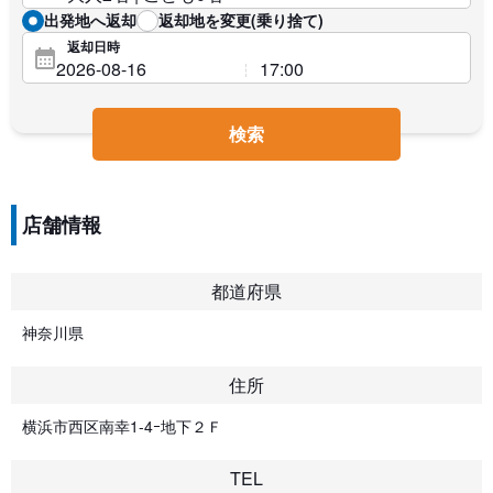
出発地へ返却
返却地を変更(乗り捨て)
返却日時
検索
店舗情報
都道府県
神奈川県
住所
横浜市西区南幸1-4ｰ地下２Ｆ
TEL