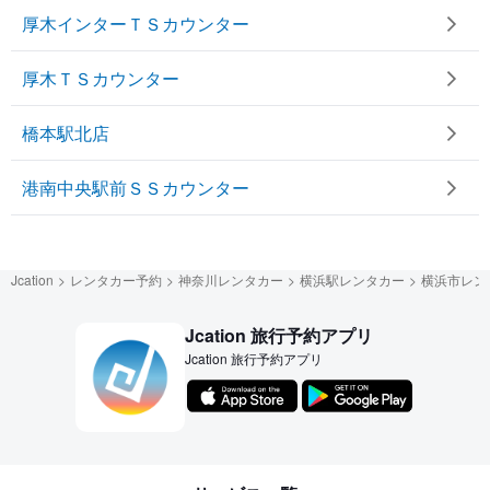
厚木インターＴＳカウンター
厚木ＴＳカウンター
橋本駅北店
港南中央駅前ＳＳカウンター
Jcation
レンタカー予約
神奈川レンタカー
横浜駅レンタカー
横浜市レン
Jcation 旅行予約アプリ
Jcation 旅行予約アプリ