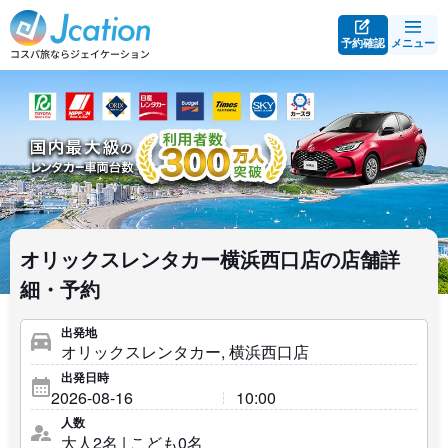
予約確認
メニュー
オリックスレンタカー横浜西口店の店舗詳
細・予約
出発地
出発日時
人数