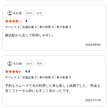
K.K.様
30代
女性
4
サービス:
4
店舗設備:
4
車の状態:
4
車の装備:
3
横浜駅から近くて利用しやすい。
2024/06/04
S.O.様
30代
男性
4.4
サービス:
2
店舗設備:
5
車の状態:
5
車の装備:
5
予約もスムーズで当日利用した車も新しく綺麗でした。 料金も
安くてトータル的にもすごく良かったです。
2021/11/19